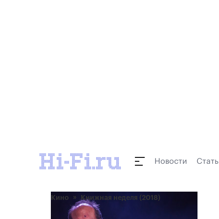
Новости
Стать
Кино
Книжная неделя (2018)