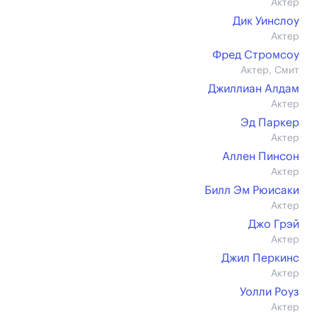
Актер
Дик Уинслоу
Актер
Фред Стромсоу
Актер, Смит
Джиллиан Алдам
Актер
Эд Паркер
Актер
Аллен Пинсон
Актер
Билл Эм Рюисаки
Актер
Джо Грэй
Актер
Джил Перкинс
Актер
Уолли Роуз
Актер