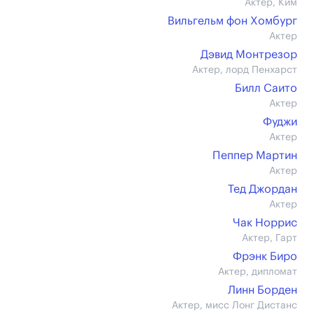
Актер, Ким
Вильгельм фон Хомбург
Актер
Дэвид Монтрезор
Актер, лорд Пенхарст
Билл Саито
Актер
Фуджи
Актер
Пеппер Мартин
Актер
Тед Джордан
Актер
Чак Норрис
Актер, Гарт
Фрэнк Биро
Актер, дипломат
Линн Борден
Актер, мисс Лонг Дистанс