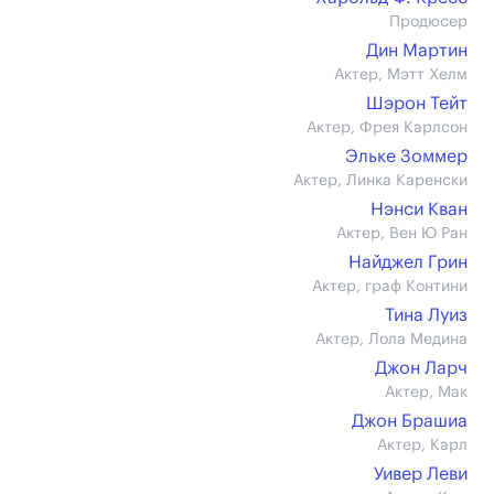
Продюсер
Дин Мартин
Актер, Мэтт Хелм
Шэрон Тейт
Актер, Фрея Карлсон
Эльке Зоммер
Актер, Линка Каренски
Нэнси Кван
Актер, Вен Ю Ран
Найджел Грин
Актер, граф Контини
Тина Луиз
Актер, Лола Медина
Джон Ларч
Актер, Мак
Джон Брашиа
Актер, Карл
Уивер Леви