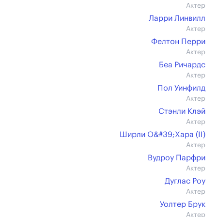
Актер
Ларри Линвилл
Актер
Фелтон Перри
Актер
Беа Ричардс
Актер
Пол Уинфилд
Актер
Стэнли Клэй
Актер
Ширли О&#39;Хара (II)
Актер
Вудроу Парфри
Актер
Дуглас Роу
Актер
Уолтер Брук
Актер