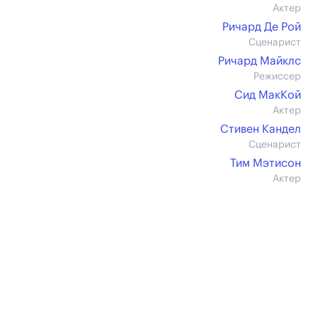
Актер
Ричард Де Рой
Сценарист
Ричард Майклс
Режиссер
Сид МакКой
Актер
Стивен Кандел
Сценарист
Тим Мэтисон
Актер