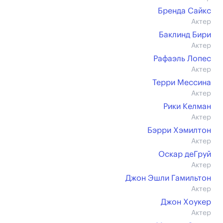
Бренда Сайкс
Актер
Баклинд Бири
Актер
Рафаэль Лопес
Актер
Терри Мессина
Актер
Рики Келман
Актер
Бэрри Хэмилтон
Актер
Оскар деГруй
Актер
Джон Эшли Гамильтон
Актер
Джон Хоукер
Актер