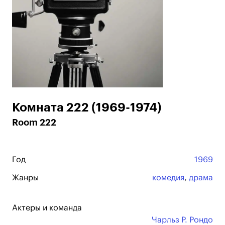
Комната 222 (1969-1974)
Room 222
Год
1969
Жанры
комедия
,
драма
Актеры и команда
Чарльз Р. Рондо