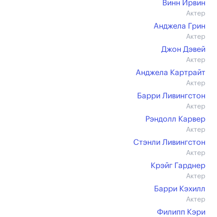
Винн Ирвин
Актер
Анджела Грин
Актер
Джон Дэвей
Актер
Анджела Картрайт
Актер
Барри Ливингстон
Актер
Рэндолл Карвер
Актер
Стэнли Ливингстон
Актер
Крэйг Гарднер
Актер
Барри Кэхилл
Актер
Филипп Кэри