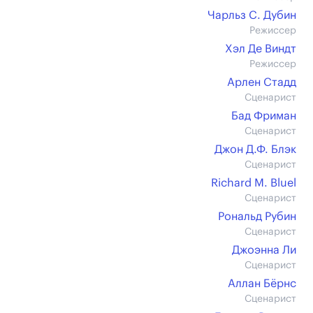
Чарльз С. Дубин
Режиссер
Хэл Де Виндт
Режиссер
Арлен Стадд
Сценарист
Бад Фриман
Сценарист
Джон Д.Ф. Блэк
Сценарист
Richard M. Bluel
Сценарист
Рональд Рубин
Сценарист
Джоэнна Ли
Сценарист
Аллан Бёрнс
Сценарист