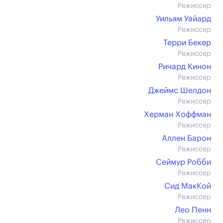
Режиссер
Уильям Уайард
Режиссер
Терри Бекер
Режиссер
Ричард Кинон
Режиссер
Джеймс Шелдон
Режиссер
Херман Хоффман
Режиссер
Аллен Барон
Режиссер
Сеймур Робби
Режиссер
Сид МакКой
Режиссер
Лео Пенн
Режиссер