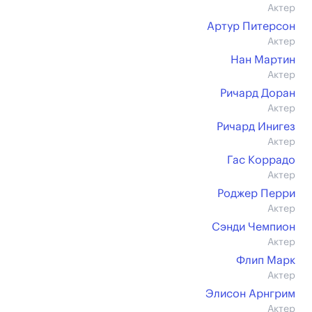
Актер
Артур Питерсон
Актер
Нан Мартин
Актер
Ричард Доран
Актер
Ричард Инигез
Актер
Гас Коррадо
Актер
Роджер Перри
Актер
Сэнди Чемпион
Актер
Флип Марк
Актер
Элисон Арнгрим
Актер