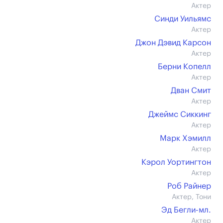
Актер
Синди Уильямс
Актер
Джон Дэвид Карсон
Актер
Берни Копелл
Актер
Дван Смит
Актер
Джеймс Сиккинг
Актер
Марк Хэмилл
Актер
Кэрол Уортингтон
Актер
Роб Райнер
Актер, Тони
Эд Бегли-мл.
Актер