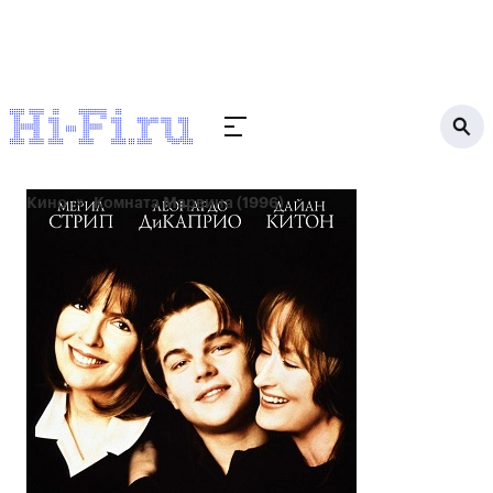
Кино
Комната Марвина (1996)