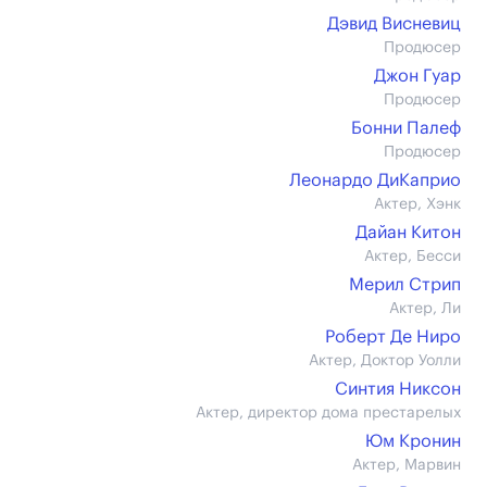
Дэвид Висневиц
Продюсер
Джон Гуар
Продюсер
Бонни Палеф
Продюсер
Леонардо ДиКаприо
Актер, Хэнк
Дайан Китон
Актер, Бесси
Мерил Стрип
Актер, Ли
Роберт Де Ниро
Актер, Доктор Уолли
Синтия Никсон
Актер, директор дома престарелых
Юм Кронин
Актер, Марвин