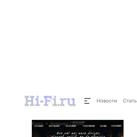
Новости
Стать
Кино
Концерт (2009)