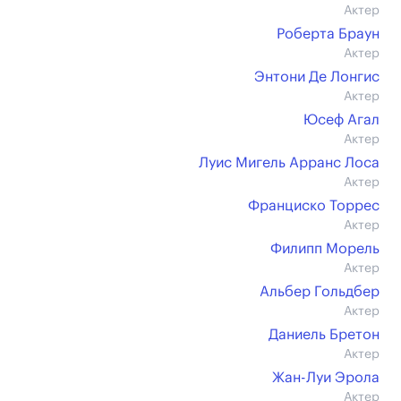
Актер
Роберта Браун
Актер
Энтони Де Лонгис
Актер
Юсеф Агал
Актер
Луис Мигель Арранс Лоса
Актер
Франциско Торрес
Актер
Филипп Морель
Актер
Альбер Гольдбер
Актер
Даниель Бретон
Актер
Жан-Луи Эрола
Актер