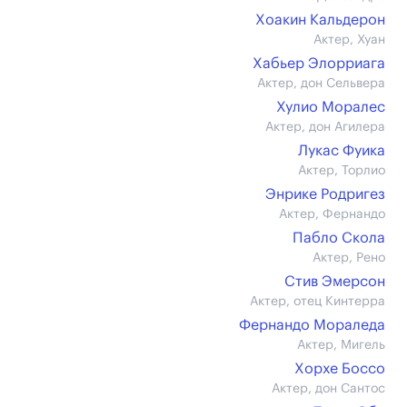
Хоакин Кальдерон
Актер, Хуан
Хабьер Элорриага
Актер, дон Сельвера
Хулио Моралес
Актер, дон Агилера
Лукас Фуика
Актер, Торлио
Энрике Родригез
Актер, Фернандо
Пабло Скола
Актер, Рено
Стив Эмерсон
Актер, отец Кинтерра
Фернандо Мораледа
Актер, Мигель
Хорхе Боссо
Актер, дон Сантос