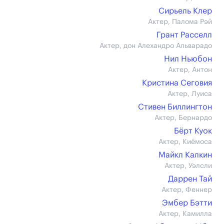
Сирьель Клер
Актер, Палома Рэй
Грант Расселл
Актер, дон Алехандро Альварадо
Нил Ньюбон
Актер, Антон
Кристина Сеговия
Актер, Луиса
Стивен Биллингтон
Актер, Бернардо
Бёрт Куок
Актер, Киёмоса
Майкл Калкин
Актер, Уэлсли
Даррен Тай
Актер, Феннер
Эмбер Бэтти
Актер, Камилла