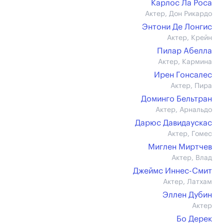
Карлос Ла Роса
Актер, Дон Рикардо
Энтони Де Лонгис
Актер, Крейн
Пилар Абелла
Актер, Кармина
Ирен Гонсалес
Актер, Пира
Доминго Бельтран
Актер, Арнальдо
Дарюс Давидаускас
Актер, Гомес
Миглен Миртчев
Актер, Влад
Джеймс Иннес-Смит
Актер, Латхам
Эллен Дубин
Актер
Бо Дерек