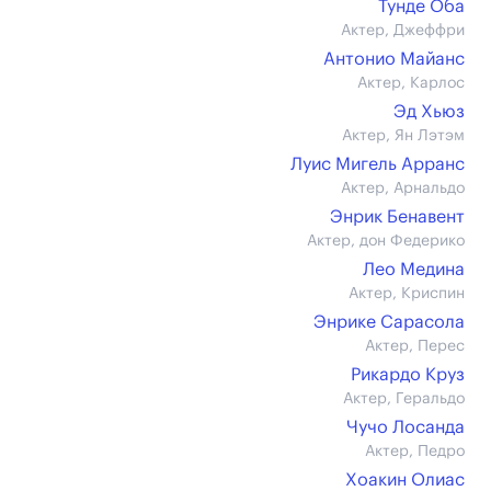
Тунде Оба
Актер, Джеффри
Антонио Майанс
Актер, Карлос
Эд Хьюз
Актер, Ян Лэтэм
Луис Мигель Арранс
Актер, Арнальдо
Энрик Бенавент
Актер, дон Федерико
Лео Медина
Актер, Криспин
Энрике Сарасола
Актер, Перес
Рикардо Круз
Актер, Геральдо
Чучо Лосанда
Актер, Педро
Хоакин Олиас