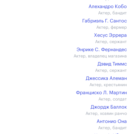
Алехандро Кобо
Актер, бандит
Габриэль Г. Сантос
Актер, фермер
Хесус Эррера
Актер, сержант
Энрике С. Фернандес
Актер, владелец магазина
Дэвид Тиммс
Актер, сержант
Джессика Алеман
Актер, крестьянин
Франциско Л. Мартин
Актер, солдат
Джордж Баллок
Актер, хозяин ранчо
Антонио Она
Актер, бандит