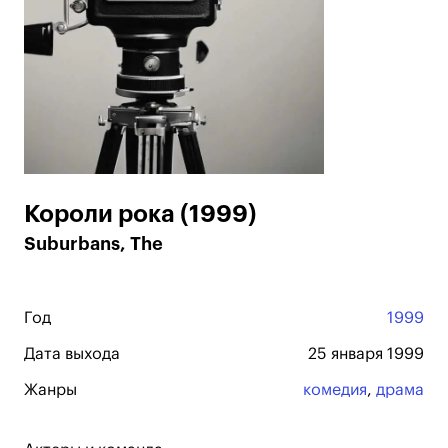
Короли рока (1999)
Suburbans, The
Год
1999
Дата выхода
25 января 1999
Жанры
комедия
,
драма