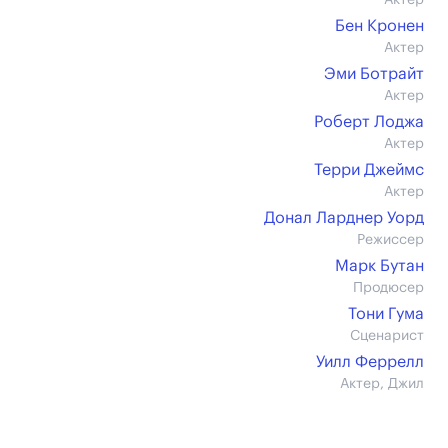
Актер
Бен Кронен
Актер
Эми Ботрайт
Актер
Роберт Лоджа
Актер
Терри Джеймс
Актер
Донал Ларднер Уорд
Режиссер
Марк Бутан
Продюсер
Тони Гума
Сценарист
Уилл Феррелл
Актер, Джил