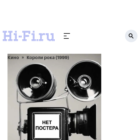
Кино
Короли рока (1999)