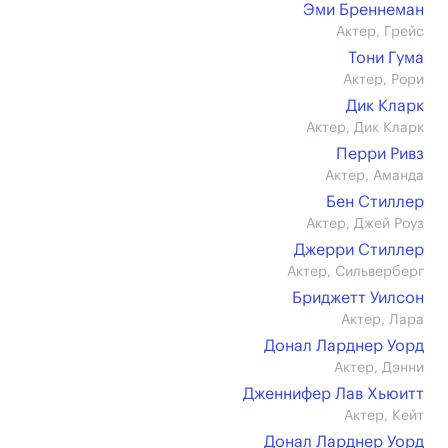
Эми Бреннеман
Актер, Грейс
Тони Гума
Актер, Рори
Дик Кларк
Актер, Дик Кларк
Перри Ривз
Актер, Аманда
Бен Стиллер
Актер, Джей Роуз
Джерри Стиллер
Актер, Сильверберг
Бриджетт Уилсон
Актер, Лара
Донал Ларднер Уорд
Актер, Дэнни
Дженнифер Лав Хьюитт
Актер, Кейт
Донал Ларднер Уорд