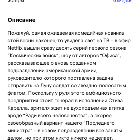
Жанры
комедия
Описание
Пожалуй, самая ожидаемая комедийная новинка
этой весны наконец-то увидела свет на ТВ – в эфир
Netflix вышли сразу десять серий первого сезона
“Космических войск”, шоу от авторов “Офиса”,
рассказывающее о вновь созданном
подразделении американской армии,
руководителю которого поставлена задача
отправить на Луну солдат со звездно-полосатым
флагом. Поскольку у руля этого амбициозного
предприятия стоит генерал в исполнении Стива
Карелла, зрителя ждет не духоподъемная агитка
вроде “Ради всего человечества”, а скорее
своеобразный вариант нашего “Последнего
министра” – в новом подразделении все заняты
делом, но при этом никто ничего не делает.