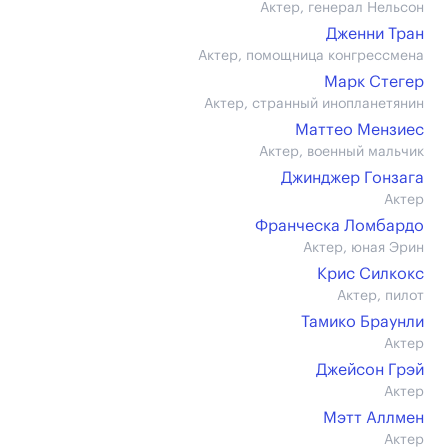
Актер, генерал Нельсон
Дженни Тран
Актер, помощница конгрессмена
Марк Стегер
Актер, странный инопланетянин
Маттео Мензиес
Актер, военный мальчик
Джинджер Гонзага
Актер
Франческа Ломбардо
Актер, юная Эрин
Крис Силкокс
Актер, пилот
Тамико Браунли
Актер
Джейсон Грэй
Актер
Мэтт Аллмен
Актер