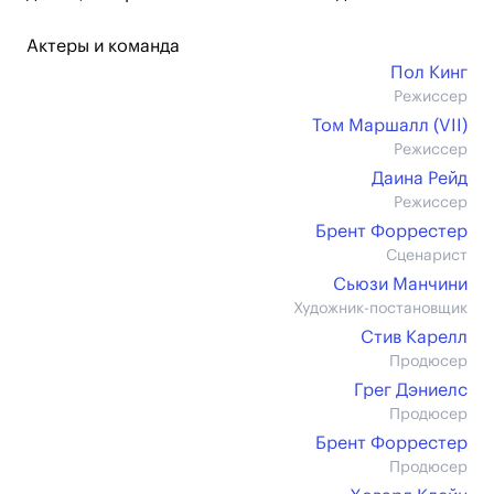
Актеры и команда
Пол Кинг
Режиссер
Том Маршалл (VII)
Режиссер
Даина Рейд
Режиссер
Брент Форрестер
Сценарист
Сьюзи Манчини
Художник-постановщик
Стив Карелл
Продюсер
Грег Дэниелс
Продюсер
Брент Форрестер
Продюсер