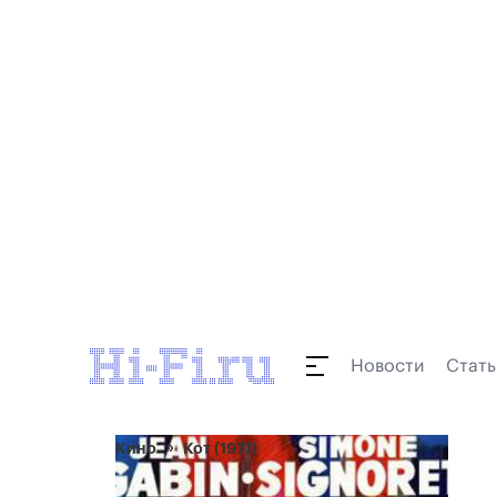
Новости
Стать
Кино
Кот (1971)