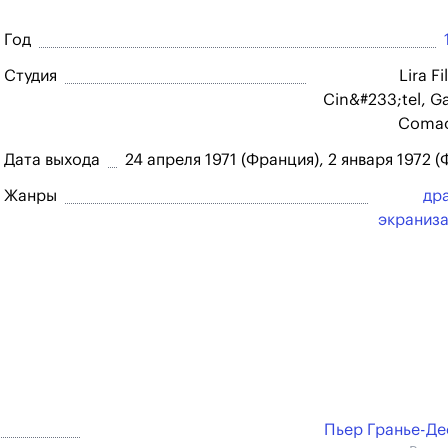
Год
Студия
Lira Fi
Cin&#233;tel, Ga
Comac
Дата выхода
24 апреля 1971 (Франция), 2 января 1972 (
Жанры
др
экраниз
Пьер Гранье-Д