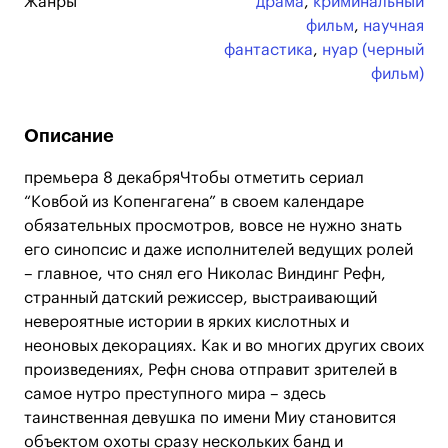
Жанры
драма
,
криминальный
фильм
,
научная
фантастика
,
нуар (черный
фильм)
Описание
премьера 8 декабряЧтобы отметить сериал
“Ковбой из Копенгагена” в своем календаре
обязательных просмотров, вовсе не нужно знать
его синопсис и даже исполнителей ведущих ролей
– главное, что снял его Николас Виндинг Рефн,
странный датский режиссер, выстраивающий
невероятные истории в ярких кислотных и
неоновых декорациях. Как и во многих других своих
произведениях, Рефн снова отправит зрителей в
самое нутро преступного мира – здесь
таинственная девушка по имени Миу становится
объектом охоты сразу нескольких банд и