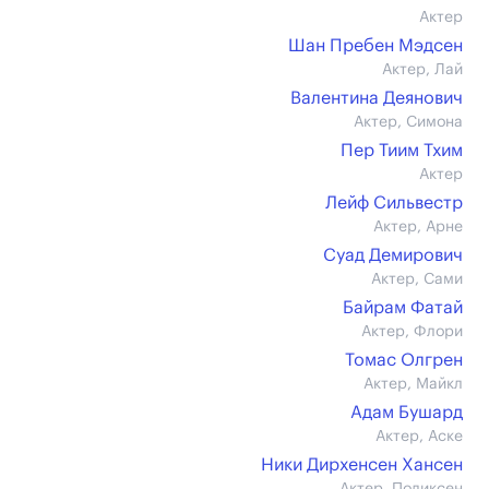
Актер
Шан Пребен Мэдсен
Актер, Лай
Валентина Деянович
Актер, Симона
Пер Тиим Тхим
Актер
Лейф Сильвестр
Актер, Арне
Суад Демирович
Актер, Сами
Байрам Фатай
Актер, Флори
Томас Олгрен
Актер, Майкл
Адам Бушард
Актер, Аске
Ники Дирхенсен Хансен