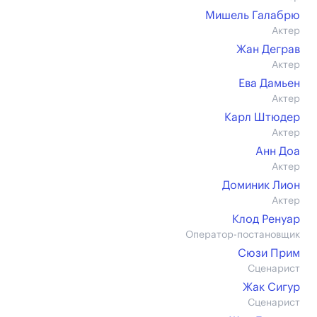
Мишель Галабрю
Актер
Жан Деграв
Актер
Ева Дамьен
Актер
Карл Штюдер
Актер
Анн Доа
Актер
Доминик Лион
Актер
Клод Ренуар
Оператор-постановщик
Сюзи Прим
Сценарист
Жак Сигур
Сценарист