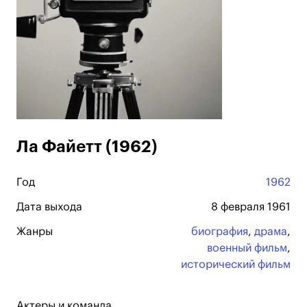
Ла Файетт (1962)
Год
1962
Дата выхода
8 февраля 1961
Жанры
биография
,
драма
,
военный фильм
,
исторический фильм
Актеры и команда