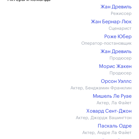
Жан Древиль
Режиссер
Жан Бернар-Люк
Сценарист
Роже Юбер
Оператор-постановщик
Жан Древиль
Продюсер
Морис Жакен
Продюсер
Орсон Уэллс
Актер, Бенджамин Франклин
Мишель Ле Руае
Актер, Ла Файет
Ховард Сент-Джон
Актер, Джордж Вашингтон
Паскаль Одре
Актер, Андре Ла Файет