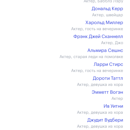
Актер, Бабблз Лэру
Дональд Керр
Актер, швейцар
Харольд Миллер
Актер, гость на вечеринке
Фрэнк Джей Сканнелл
Актер, Джо
Альмира Сешнс
Актер, старая леди на помолвке
Ларри Стирс
Актер, гость на вечеринке
Дороти Таттл
Актер, девушка из хора
Эмметт Вогэн
Актер
Ив Уитни
Актер, девушка из хора
Джудит Вудбери
Актер, девушка из хора