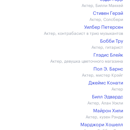
Актер, Билли Маккей
Стивен Герэй
Актер, Солсбери
Уилбер Петерсен
Актер, контрабасист в трио музыкантов
Бобби Тру
Актер, гитарист
Глэдис Блейк
Актер, девушка цветочного магазина
Пол Э. Барнс
Актер, мистер Крэйг
Джеймс Конати
Актер
Билл Эдвардс
Актер, Алан Уокли
Майрон Хили
Актер, кузен Рэнди
Марджори Хошелл