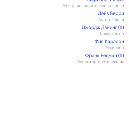
Актер, исполнительница песен
Дэйв Берри
Актер, Рипли
Джордж Данинг (II)
Композитор
Фил Карлсон
Режиссер
Фрэнк Редман (II)
Оператор-постановщик