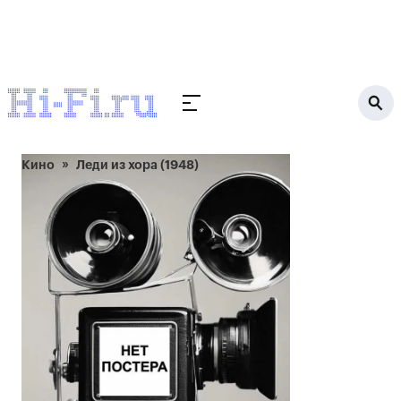
Кино
Леди из хора (1948)