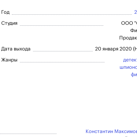
Год
Студия
ООО "
Фи
Продак
Дата выхода
20 января 2020 (
Жанры
детек
шпионс
фи
Константин Максимов 