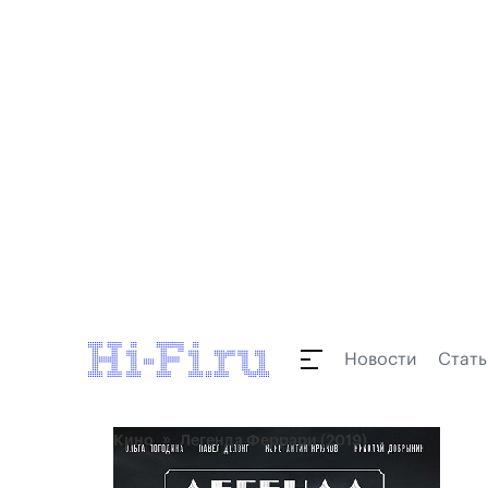
Новости
Стать
Кино
Легенда Феррари (2019)