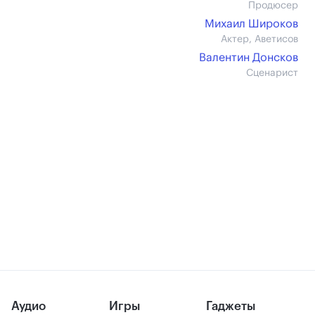
Продюсер
Михаил Широков
Актер, Аветисов
Валентин Донсков
Сценарист
Аудио
Игры
Гаджеты