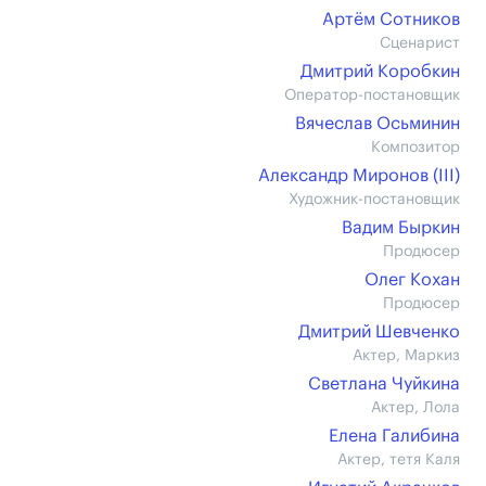
Артём Сотников
Сценарист
Дмитрий Коробкин
Оператор-постановщик
Вячеслав Осьминин
Композитор
Александр Миронов (III)
Художник-постановщик
Вадим Быркин
Продюсер
Олег Кохан
Продюсер
Дмитрий Шевченко
Актер, Маркиз
Светлана Чуйкина
Актер, Лола
Елена Галибина
Актер, тетя Каля