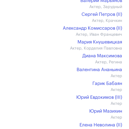
Валерий Марьянов
Актер, Зарудный
Сергей Петров (II)
Актер, Крачкин
Александр Комиссаров (II)
Актер, Иван Францевич
Мария Кнушевицкая
Актер, Корделия Павловна
Диана Максимова
Актер, Регина
Валентина Ананьина
Актер
Гарик Бабаян
Актер
Юрий Евдокимов (III)
Актер
Юрий Мазихин
Актер
Елена Неволина (II)