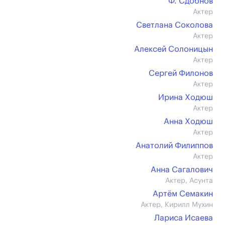
Ф. Сдобнов
Актер
Светлана Соколова
Актер
Алексей Солоницын
Актер
Сергей Филонов
Актер
Ирина Ходюш
Актер
Анна Ходюш
Актер
Анатолий Филиппов
Актер
Анна Сагалович
Актер, Асунта
Артём Семакин
Актер, Кирилл Мухин
Лариса Исаева