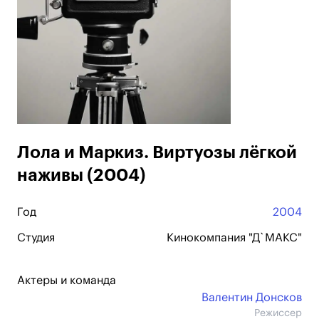
Лола и Маркиз. Виртуозы лёгкой
наживы (2004)
Год
2004
Студия
Кинокомпания "Д`МАКС"
Актеры и команда
Валентин Донсков
Режиссер