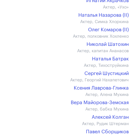
Игнатий Акрачков
Актер, «Ухо»
Наталья Назарова (II)
Актер, Симка Хлоркина
Олег Комаров (II)
Актер, полковник Хохленко
Николай Шатохин
Актер, капитан Ананасов
Наталья Батрак
Актер, Тихоструйкина
Сергей Шустицкий
Актер, Георгий Нахапетович
Ксения Лаврова-Глинка
Актер, Алена Мухина
Вера Майорова-Земская
Актер, бабка Мухина
Алексей Колган
Актер, Рудик Штерман
Павел Сборщиков