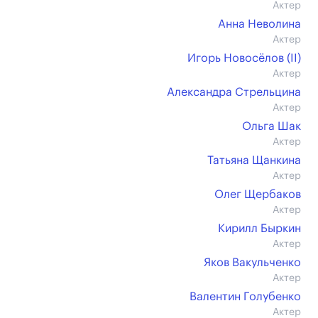
Актер
Анна Неволина
Актер
Игорь Новосёлов (II)
Актер
Александра Стрельцина
Актер
Ольга Шак
Актер
Татьяна Щанкина
Актер
Олег Щербаков
Актер
Кирилл Быркин
Актер
Яков Вакульченко
Актер
Валентин Голубенко
Актер