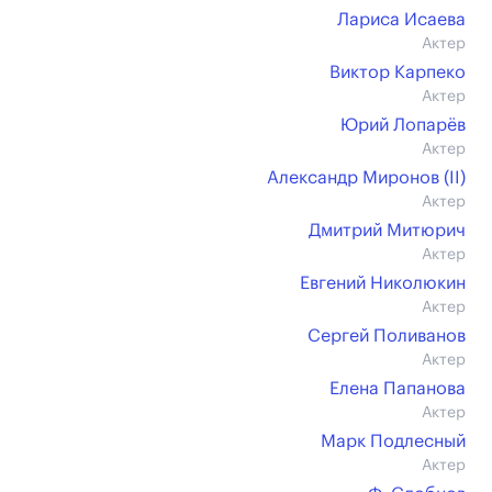
Лариса Исаева
Актер
Виктор Карпеко
Актер
Юрий Лопарёв
Актер
Александр Миронов (II)
Актер
Дмитрий Митюрич
Актер
Евгений Николюкин
Актер
Сергей Поливанов
Актер
Елена Папанова
Актер
Марк Подлесный
Актер