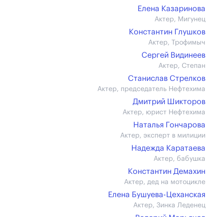
Елена Казаринова
Актер, Мигунец
Константин Глушков
Актер, Трофимыч
Сергей Видинеев
Актер, Степан
Станислав Стрелков
Актер, председатель Нефтехима
Дмитрий Шикторов
Актер, юрист Нефтехима
Наталья Гончарова
Актер, эксперт в милиции
Надежда Каратаева
Актер, бабушка
Константин Демахин
Актер, дед на мотоцикле
Елена Бушуева-Цеханская
Актер, Зинка Леденец