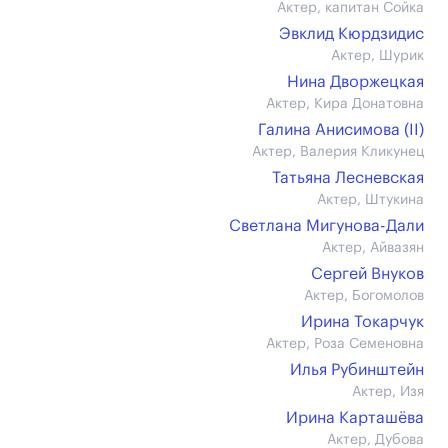
Актер, капитан Сойка
Эвклид Кюрдзидис
Актер, Шурик
Нина Дворжецкая
Актер, Кира Донатовна
Галина Анисимова (II)
Актер, Валерия Кликунец
Татьяна Лесневская
Актер, Штукина
Светлана Мигунова-Дали
Актер, Айвазян
Сергей Внуков
Актер, Богомолов
Ирина Токарчук
Актер, Роза Семеновна
Илья Рубинштейн
Актер, Изя
Ирина Карташёва
Актер, Дубова