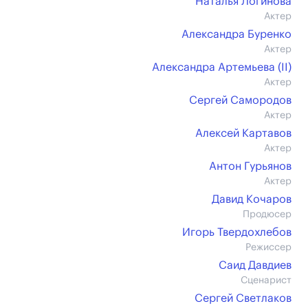
Наталья Логинова
Актер
Александра Буренко
Актер
Александра Артемьева (II)
Актер
Сергей Самородов
Актер
Алексей Картавов
Актер
Антон Гурьянов
Актер
Давид Кочаров
Продюсер
Игорь Твердохлебов
Режиссер
Саид Давдиев
Сценарист
Сергей Светлаков