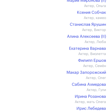
Мария Миронова (II)
Актер, Ольга
Ксения Собчак
Актер, камео
Станислав Ярушин
Актер, Виктор
Алина Алексеева (II)
Актер, Люба
Екатерина Варнава
Актер, Виолетта
Филипп Ершов
Актер, Семён
Макар Запорожский
Актер, Олег
Сабина Ахмедова
Актер, Гули
Ирина Розанова
Актер, мать Олега
Ирис Лебедева