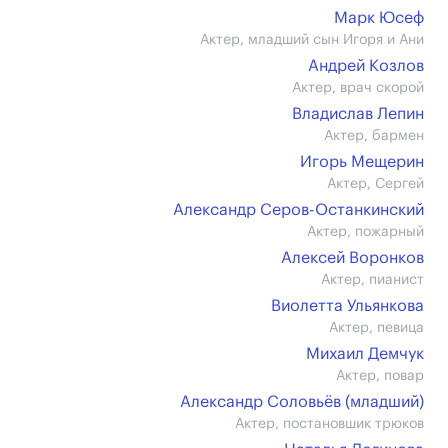
Марк Юсеф
Актер, младший сын Игоря и Ани
Андрей Козлов
Актер, врач скорой
Владислав Лепин
Актер, бармен
Игорь Мещерин
Актер, Сергей
Александр Серов-Останкинский
Актер, пожарный
Алексей Воронков
Актер, пианист
Виолетта Ульянкова
Актер, певица
Михаил Демчук
Актер, повар
Александр Соловьёв (младший)
Актер, постановшик трюков