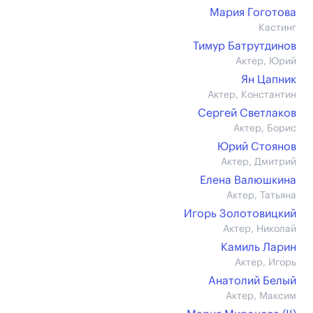
Мария Гоготова
Кастинг
Тимур Батрутдинов
Актер, Юрий
Ян Цапник
Актер, Константин
Сергей Светлаков
Актер, Борис
Юрий Стоянов
Актер, Дмитрий
Елена Валюшкина
Актер, Татьяна
Игорь Золотовицкий
Актер, Николай
Камиль Ларин
Актер, Игорь
Анатолий Белый
Актер, Максим