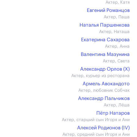
Актер, Катя
Евгений Романцов
Актер, Паша
Наталья Паршенкова
Актер, Наташа
Екатерина Сахарова
Актер, Анна
Валентина Мазунина
Актер, Света
Александр Орлов (X)
Актер, курьер из ресторана
Армель Авокандото
Актер, любовник Собчак
Александр Пальчиков
Актер, Лёша
Пётр Натаров
Актер, старший сын Игоря и Ани
Алексей Родионов (IV)
Актер, средний сын Игоря и Ани