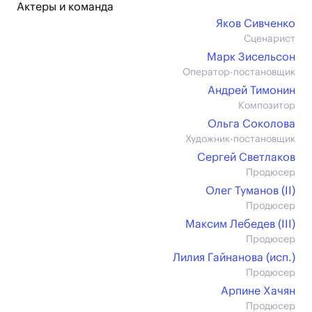
Актеры и команда
Яков Сивченко
Сценарист
Марк Зисельсон
Оператор-постановщик
Андрей Тимонин
Композитор
Ольга Соколова
Художник-постановщик
Сергей Светлаков
Продюсер
Олег Туманов (II)
Продюсер
Максим Лебедев (III)
Продюсер
Лилия Гайнанова (иcп.)
Продюсер
Арпине Хачян
Продюсер