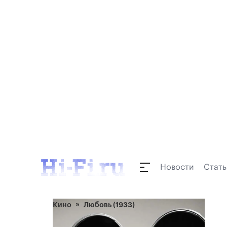
Новости
Стать
Кино
Любовь (1933)