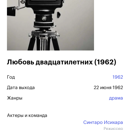
Любовь двадцатилетних (1962)
Год
1962
Дата выхода
22 июня 1962
Жанры
драма
Актеры и команда
Синтаро Исихара
Режиссер