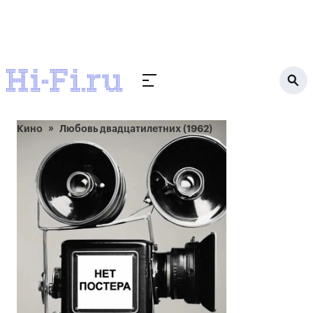
Кино
Любовь двадцатилетних (1962)