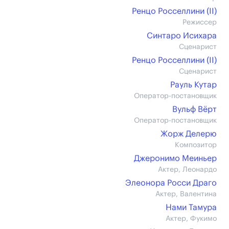
Ренцо Росселлини (II)
Режиссер
Синтаро Исихара
Сценарист
Ренцо Росселлини (II)
Сценарист
Рауль Кутар
Оператор-постановщик
Вульф Вёрт
Оператор-постановщик
Жорж Делерю
Композитор
Джеронимо Меиньер
Актер, Леонардо
Элеонора Росси Драго
Актер, Валентина
Нами Тамура
Актер, Фукимо