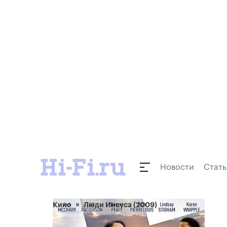
Новости
Стать
Кино
Люди Иисуса (2009)