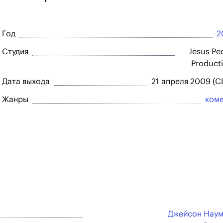
Год
2
Студия
Jesus Pe
Product
Дата выхода
21 апреля 2009 (
Жанры
ком
Джейсон Нау