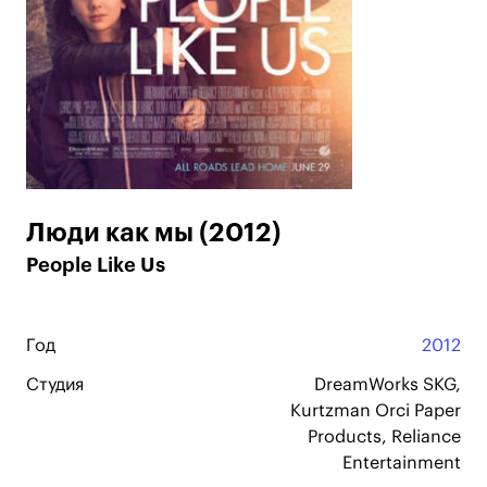
Люди как мы (2012)
People Like Us
Год
2012
Студия
DreamWorks SKG,
Kurtzman Orci Paper
Products, Reliance
Entertainment