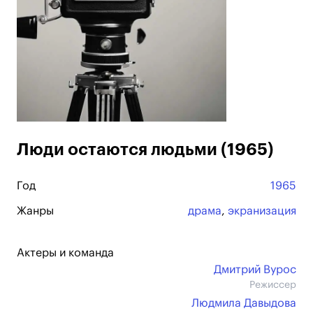
Люди остаются людьми (1965)
Год
1965
Жанры
драма
,
экранизация
Актеры и команда
Дмитрий Вурос
Режиссер
Людмила Давыдова