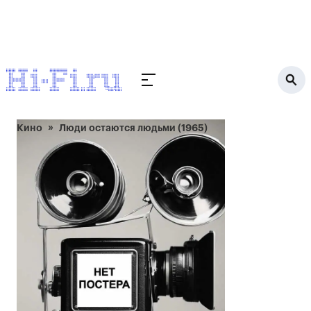
Кино
Люди остаются людьми (1965)