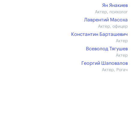
Ян Янакиев
Актер, психолог
Лаврентий Масоха
Актер, офицер
Константин Барташевич
Актер
Всеволод Тягушев
Актер
Георгий Шаповалов
Актер, Рогач