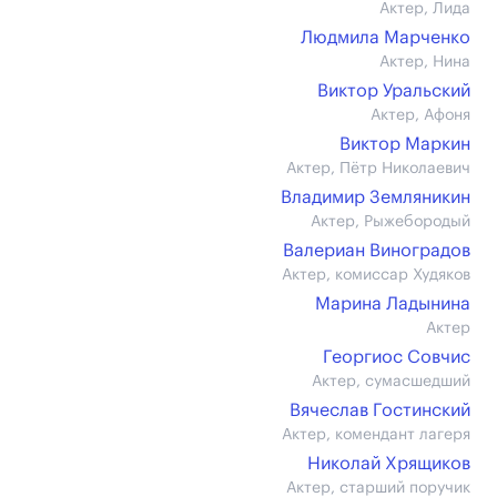
Актер, Лида
Людмила Марченко
Актер, Нина
Виктор Уральский
Актер, Афоня
Виктор Маркин
Актер, Пётр Николаевич
Владимир Земляникин
Актер, Рыжебородый
Валериан Виноградов
Актер, комиссар Худяков
Марина Ладынина
Актер
Георгиос Совчис
Актер, сумасшедший
Вячеслав Гостинский
Актер, комендант лагеря
Николай Хрящиков
Актер, старший поручик