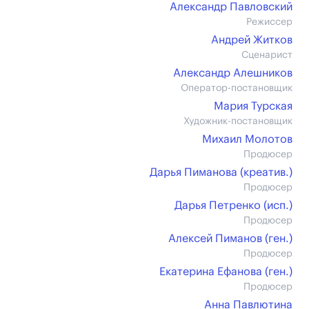
Александр Павловский
Режиссер
Андрей Житков
Сценарист
Александр Алешников
Оператор-постановщик
Мария Турская
Художник-постановщик
Михаил Молотов
Продюсер
Дарья Пиманова (креатив.)
Продюсер
Дарья Петренко (иcп.)
Продюсер
Алексей Пиманов (ген.)
Продюсер
Екатерина Ефанова (ген.)
Продюсер
Анна Павлютина