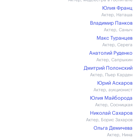
Актер, медсестра в госпитале
Юлия Франц
Актер, Наташа
Владимир Панков
Актер, Саныч
Макс Туранцев
Актер, Серега
Анатолий Руденко
Актер, Сапрыкин
Дмитрий Полонский
Актер, Пьер Карден
Юрий Аскаров
Актер, аукционист
Юлия Майборода
Актер, Сосницкая
Николай Сахаров
Актер, Борис Захаров
Ольга Демичева
Актер, Нина