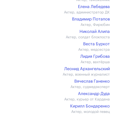
Актер, таможенник
Елена Лебедева
Актер, администратор ДК
Владимир Потапов
Актер, Фирюбин
Николай Алипа
Актер, солдат блокпоста
Веста Буркот
Актер, медсестра
Лидия Грибова
Актер, вахтёрша
Леонид Архангельский
Актер, военный журналист
Вячеслав Ганенко
Актер, судмедэксперт
Александр Дуда
Актер, курьер от Кардена
Кирилл Бондаренко
Актер, молодой певец