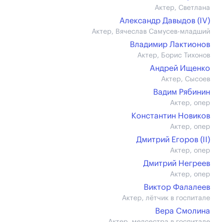
Актер, Светлана
Александр Давыдов (IV)
Актер, Вячеслав Самусев-младший
Владимир Лактионов
Актер, Борис Тихонов
Андрей Ищенко
Актер, Сысоев
Вадим Рябинин
Актер, опер
Константин Новиков
Актер, опер
Дмитрий Егоров (II)
Актер, опер
Дмитрий Негреев
Актер, опер
Виктор Фалалеев
Актер, лётчик в госпитале
Вера Смолина