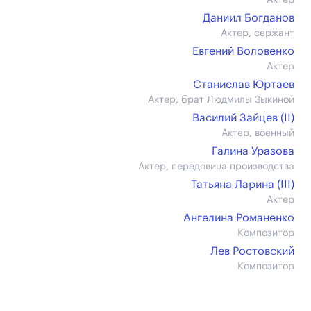
Актер
Даниил Богданов
Актер, сержант
Евгений Воловенко
Актер
Станислав Юртаев
Актер, брат Людмилы Зыкиной
Василий Зайцев (II)
Актер, военный
Галина Уразова
Актер, передовица производства
Татьяна Ларина (III)
Актер
Ангелина Романенко
Композитор
Лев Ростовский
Композитор