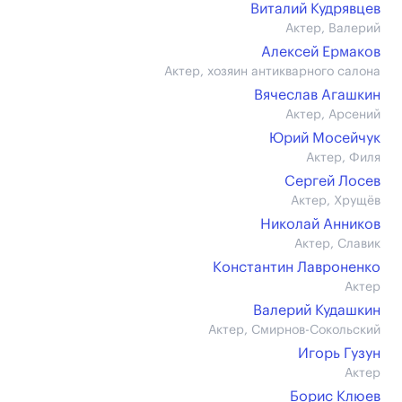
Виталий Кудрявцев
Актер, Валерий
Алексей Ермаков
Актер, хозяин антикварного салона
Вячеслав Агашкин
Актер, Арсений
Юрий Мосейчук
Актер, Филя
Сергей Лосев
Актер, Хрущёв
Николай Анников
Актер, Славик
Константин Лавроненко
Актер
Валерий Кудашкин
Актер, Смирнов-Сокольский
Игорь Гузун
Актер
Борис Клюев