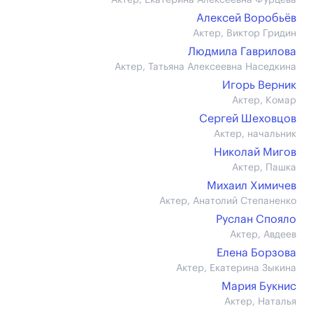
Актер, Екатерина Алексеевна Фурцева
Алексей Воробьёв
Актер, Виктор Гридин
Людмила Гаврилова
Актер, Татьяна Алексеевна Наседкина
Игорь Верник
Актер, Комар
Сергей Шеховцов
Актер, начальник
Николай Мигов
Актер, Пашка
Михаил Химичев
Актер, Анатолий Степаненко
Руслан Спояло
Актер, Авдеев
Елена Борзова
Актер, Екатерина Зыкина
Мария Букнис
Актер, Наталья