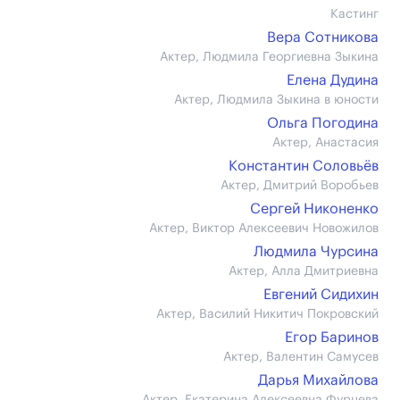
Кастинг
Вера Сотникова
Актер, Людмила Георгиевна Зыкина
Елена Дудина
Актер, Людмила Зыкина в юности
Ольга Погодина
Актер, Анастасия
Константин Соловьёв
Актер, Дмитрий Воробьев
Сергей Никоненко
Актер, Виктор Алексеевич Новожилов
Людмила Чурсина
Актер, Алла Дмитриевна
Евгений Сидихин
Актер, Василий Никитич Покровский
Егор Баринов
Актер, Валентин Самусев
Дарья Михайлова