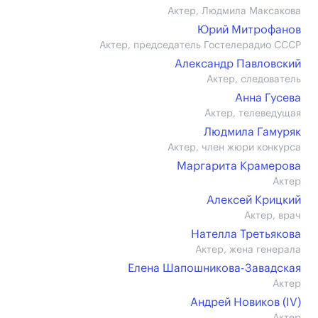
Актер, Людмила Максакова
Юрий Митрофанов
Актер, председатель Гостелерадио СССР
Александр Павловский
Актер, следователь
Анна Гусева
Актер, телеведущая
Людмила Гамуряк
Актер, член жюри конкурса
Маргарита Крамерова
Актер
Алексей Крицкий
Актер, врач
Нателла Третьякова
Актер, жена генерала
Елена Шапошникова-Завадская
Актер
Андрей Новиков (IV)