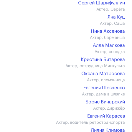
Сергей Шарифуллин
Актер, Серёга
Яна Куц
Актер, Саша
Нина Аксенова
Актер, барменша
Алла Малкова
Актер, соседка
Кристина Битарова
Актер, сотрудница Минкульта
Оксана Матросова
Актер, племянница
Евгения Шевченко
Актер, дама в шляпке
Борис Винарский
Актер, дирижёр
Евгений Карасев
Актер, водитель ретротранспорта
Лилия Климова