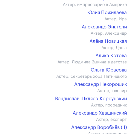
Актер, импрессарио в Америке
Юлия Пожидаева
Актер, Ира
Александр Энагели
Актер, Александр
Алёна Новицкая
Актер, Даша
Алика Котова
Актер, Людмила Зыкина в детстве
Ольга Юрасова
Актер, секретарь хора Пятницкого
Александр Нехороших
Актер, ювелир
Владислав Шкляев-Корсунский
Актер, посредник
Александр Хващинский
Актер, эксперт
Александр Воробьёв (II)