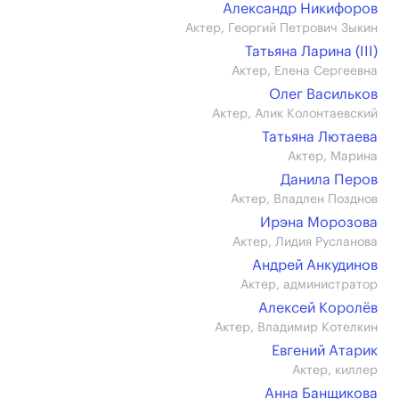
Александр Никифоров
Актер, Георгий Петрович Зыкин
Татьяна Ларина (III)
Актер, Елена Сергеевна
Олег Васильков
Актер, Алик Колонтаевский
Татьяна Лютаева
Актер, Марина
Данила Перов
Актер, Владлен Позднов
Ирэна Морозова
Актер, Лидия Русланова
Андрей Анкудинов
Актер, администратор
Алексей Королёв
Актер, Владимир Котелкин
Евгений Атарик
Актер, киллер
Анна Банщикова