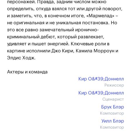
персонажей. Правда, задним числом можно
определить, откуда взялся тот или другой поворот,
и заметить, что, в конечном итоге, «Мармелад» –
не оригинальная и не уникальная постановка. Но
это все равно замечательный иронично-
криминальный дебют, который развлекает,
удивляет и пышет энергией. Ключевые роли в
картине исполнили Джо Кири, Камила Морроун и
Элдис Ходж.
Актеры и команда
Кир О&#39;Доннелл
Режиссер
Кир О&#39;Доннелл
Сценарист
Брук Блэр
Композитор
Уилл Блэр
Композитор