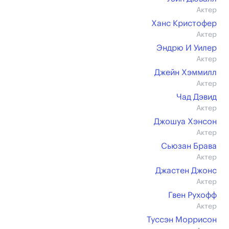
Актер
Ханс Кристофер
Актер
Эндрю И Уилер
Актер
Джейн Хэммилл
Актер
Чад Дэвид
Актер
Джошуа Хэнсон
Актер
Сьюзан Брава
Актер
Джастен Джонс
Актер
Гвен Рухофф
Актер
Туссэн Моррисон