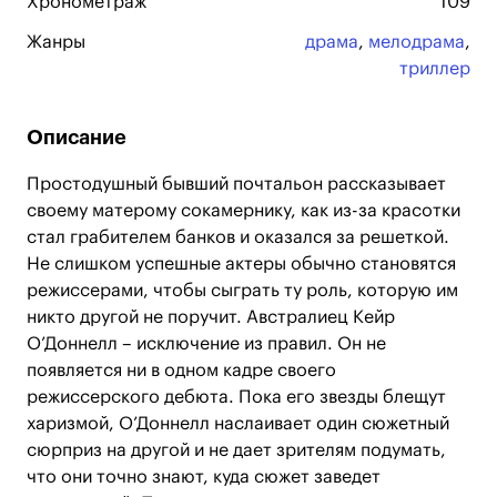
Хронометраж
109
Жанры
драма
,
мелодрама
,
триллер
Описание
Простодушный бывший почтальон рассказывает
своему матерому сокамернику, как из-за красотки
стал грабителем банков и оказался за решеткой.
Не слишком успешные актеры обычно становятся
режиссерами, чтобы сыграть ту роль, которую им
никто другой не поручит. Австралиец Кейр
О’Доннелл – исключение из правил. Он не
появляется ни в одном кадре своего
режиссерского дебюта. Пока его звезды блещут
харизмой, О’Доннелл наслаивает один сюжетный
сюрприз на другой и не дает зрителям подумать,
что они точно знают, куда сюжет заведет