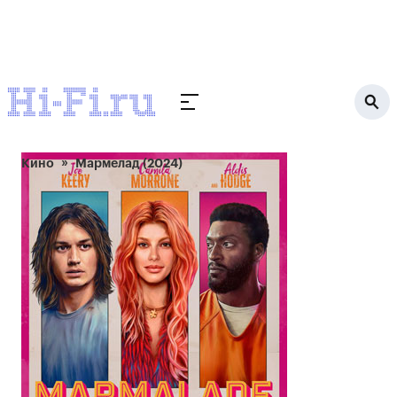
Кино
Мармелад (2024)