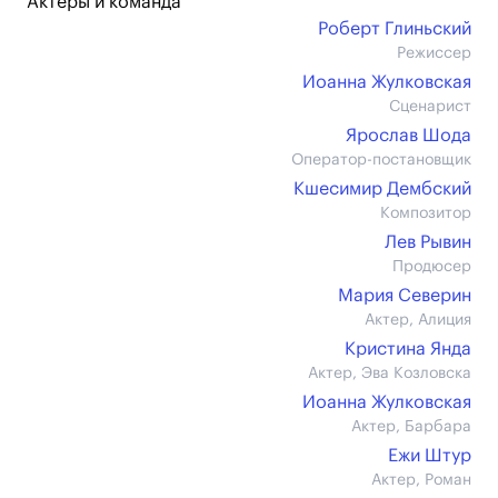
Актеры и команда
Роберт Глиньский
Режиссер
Иоанна Жулковская
Сценарист
Ярослав Шода
Оператор-постановщик
Кшесимир Дембский
Композитор
Лев Рывин
Продюсер
Мария Северин
Актер, Алиция
Кристина Янда
Актер, Эва Козловска
Иоанна Жулковская
Актер, Барбара
Ежи Штур
Актер, Роман