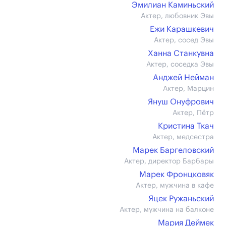
Эмилиан Каминьский
Актер, любовник Эвы
Ежи Карашкевич
Актер, сосед Эвы
Ханна Станкувна
Актер, соседка Эвы
Анджей Нейман
Актер, Марцин
Януш Онуфрович
Актер, Пётр
Кристина Ткач
Актер, медсестра
Марек Баргеловский
Актер, директор Барбары
Марек Фронцковяк
Актер, мужчина в кафе
Яцек Ружаньский
Актер, мужчина на балконе
Мария Деймек