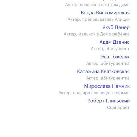
Актер, девочка в детском доме
Ванда Вилкомирская
Актер, преподаватель Алиции
Якуб Пенер
Актер, мальчик в Доме ребёнка
Адам Дзенис
Актер, абитуриент
Эва Гожеляк
Актер, абитуриентка
Катажина Квятковская
Актер, абитуриентка
Мирослава Немчик
Актер, надзирательница в тюрьме
Роберт Глиньский
Сценарист