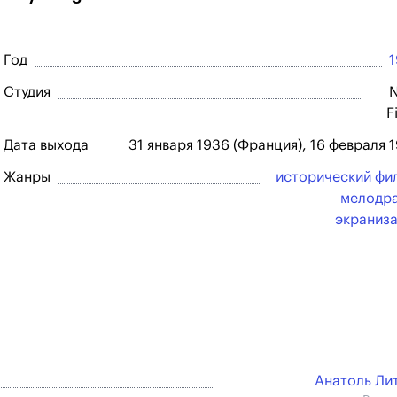
Год
Студия
F
Дата выхода
31 января 1936 (Франция), 16 февраля 
Жанры
исторический фи
мелодр
экраниз
Анатоль Ли