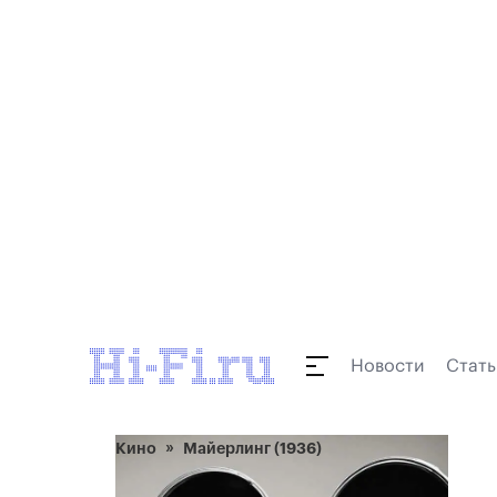
Новости
Стать
Кино
Майерлинг (1936)