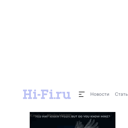
Новости
Стать
Кино
Майк (2022)