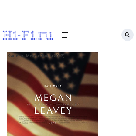
Кино
Меган Ливи (2017)