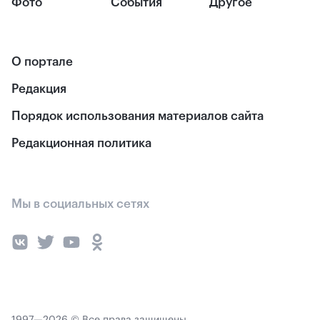
Фото
События
Другое
О портале
Редакция
Порядок использования материалов сайта
Редакционная политика
Мы в социальных сетях