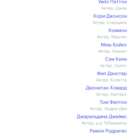
Уилл Паттон
Актер, Джим
Кори Джонсон
Актер, старшина
Коммон
Актер, Мартин
Миш Бойко
Актер, Беннет
Сэм Кили
Актер, Силлс
Фил Данстер
Актер, Колетта
Джонатан Ховард
Актер, Уолтерс
Том Фелтон
Актер, Эндрю Дин
Джеральдина Джеймс
Актер, д-р Тубервилль
Рамон Родригес