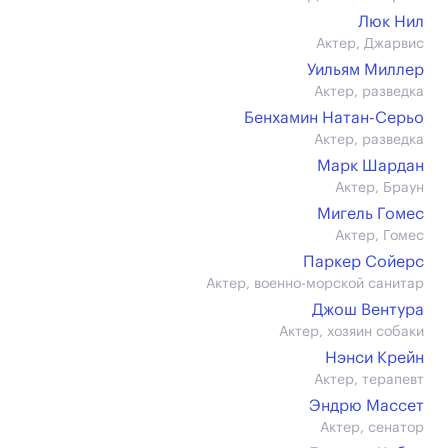
Люк Нил
Актер, Джарвис
Уильям Миллер
Актер, разведка
Бенхамин Натан-Серьо
Актер, разведка
Марк Шардан
Актер, Браун
Мигель Гомес
Актер, Гомес
Паркер Сойерс
Актер, военно-морской санитар
Джош Вентура
Актер, хозяин собаки
Нэнси Крейн
Актер, терапевт
Эндрю Массет
Актер, сенатор