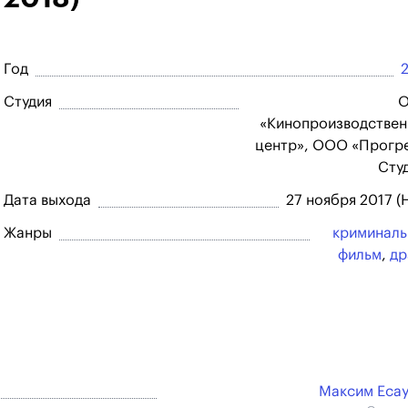
Год
Студия
«Кинопроизводстве
центр», ООО «Прогр
Сту
Дата выхода
27 ноября 2017 (
Жанры
криминал
фильм
,
др
Максим Еса