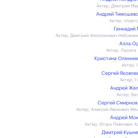
Актер, Дмитрий Ма
Андрей Тимошев
Актер, спорт
Геннадий
Актер, Дмитрий Аполлонович Небожин
Алла О
Актер, Лариса
Кристина Оленни
Актер, 
Сергей Яковлев
Актер, Г
Андрей Же
Актер, Ва
Сергей Смирнов 
Актер, Алексей Иванович Ме
Андрей Мо
Актер, Игорь Павлович Х
Дмитрий Кушн