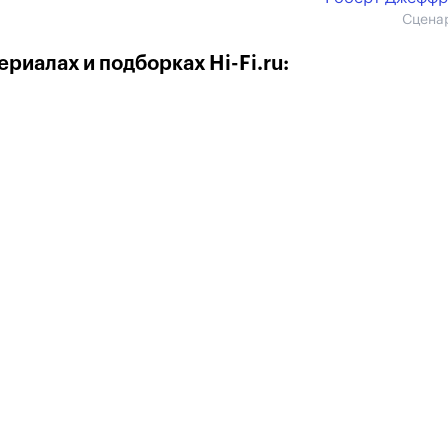
Сцена
риалах и подборках Hi-Fi.ru: