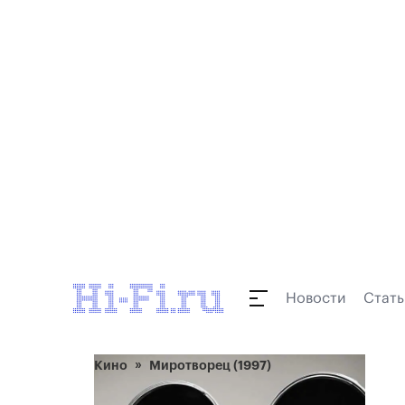
Новости
Стать
Кино
Миротворец (1997)