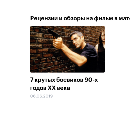
Рецензии и обзоры на фильм в мате
7 крутых боевиков 90-х
годов ХХ века
06.06.2019