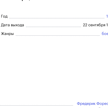
Год
Дата выхода
22 сентября 
Жанры
бо
Фредерик Форе