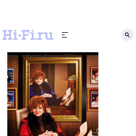
Кино
Мишель Дарнелл (2016)