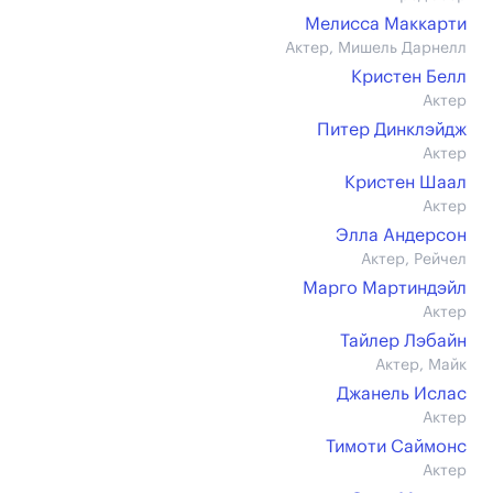
Мелисса Маккарти
Актер, Мишель Дарнелл
Кристен Белл
Актер
Питер Динклэйдж
Актер
Кристен Шаал
Актер
Элла Андерсон
Актер, Рейчел
Марго Мартиндэйл
Актер
Тайлер Лэбайн
Актер, Майк
Джанель Ислас
Актер
Тимоти Саймонс
Актер