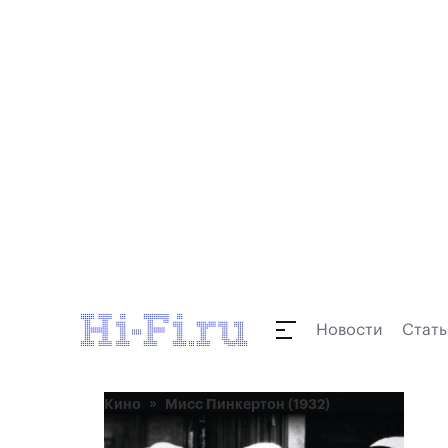
Новости
Стать
Кино
Мисс Пинкертон (1932)