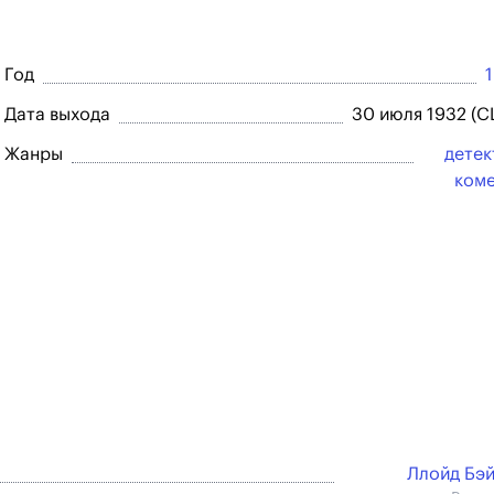
Год
Дата выхода
30 июля 1932 (
Жанры
детек
ком
Ллойд Бэ