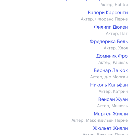
Актер, Бобби
Валери Карсенти
Актер, Флоранс Перне
Филипп Дюкен
Актер, Пат
Фредерика Бель
Актер, Хлоя
Доминик Фро
Актер, Рашель
Бернар Ле Кок
Актер, д-р Морган
Николь Кальфан
Актер, Катрин
Венсан Жуан
Актер, Мишель
Мартен Жилли
Актер, Максимильен Перне
Жюльет Жилли