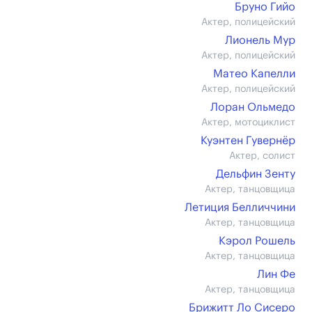
Бруно Гийо
Актер, полицейский
Лионель Мур
Актер, полицейский
Матео Капелли
Актер, полицейский
Лоран Ольмедо
Актер, мотоциклист
Куэнтен Гувернёр
Актер, солист
Дельфин Зенту
Актер, танцовщица
Летиция Белличчини
Актер, танцовщица
Кэрол Рошель
Актер, танцовщица
Лин Фе
Актер, танцовщица
Брижитт Ло Сисеро