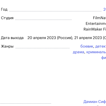
Год
2
Студия
FilmNa
Entertainm
RainMaker F
Дата выхода
20 апреля 2023 (Россия), 21 апреля 2023 
Жанры
боевик
,
детек
драма
,
криминал
фи
Дамиан Сиф