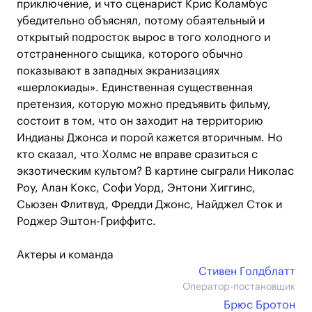
приключение, и что сценарист Крис Коламбус
убедительно объяснял, потому обаятельный и
открытый подросток вырос в того холодного и
отстраненного сыщика, которого обычно
показывают в западных экранизациях
«шерлокиады». Единственная существенная
претензия, которую можно предъявить фильму,
состоит в том, что он заходит на территорию
Индианы Джонса и порой кажется вторичным. Но
кто сказал, что Холмс не вправе сразиться с
экзотическим культом? В картине сыграли Николас
Роу, Алан Кокс, Софи Уорд, Энтони Хиггинс,
Сьюзен Флитвуд, Фредди Джонс, Найджел Сток и
Роджер Эштон-Гриффитс.
Актеры и команда
Стивен Голдблатт
Оператор-постановщик
Брюс Бротон