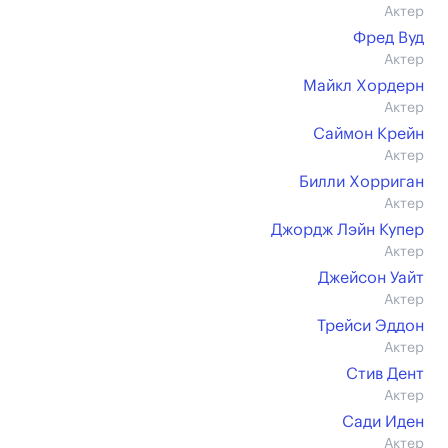
Актер
Фред Вуд
Актер
Майкл Хордерн
Актер
Саймон Крейн
Актер
Билли Хорриган
Актер
Джордж Лэйн Купер
Актер
Джейсон Уайт
Актер
Трейси Эддон
Актер
Стив Дент
Актер
Сади Иден
Актер