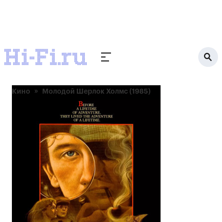
Кино
Молодой Шерлок Холмс (1985)