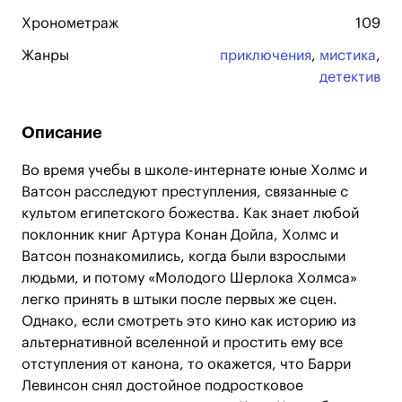
Хронометраж
109
Жанры
приключения
,
мистика
,
детектив
Описание
Во время учебы в школе-интернате юные Холмс и
Ватсон расследуют преступления, связанные с
культом египетского божества. Как знает любой
поклонник книг Артура Конан Дойла, Холмс и
Ватсон познакомились, когда были взрослыми
людьми, и потому «Молодого Шерлока Холмса»
легко принять в штыки после первых же сцен.
Однако, если смотреть это кино как историю из
альтернативной вселенной и простить ему все
отступления от канона, то окажется, что Барри
Левинсон снял достойное подростковое