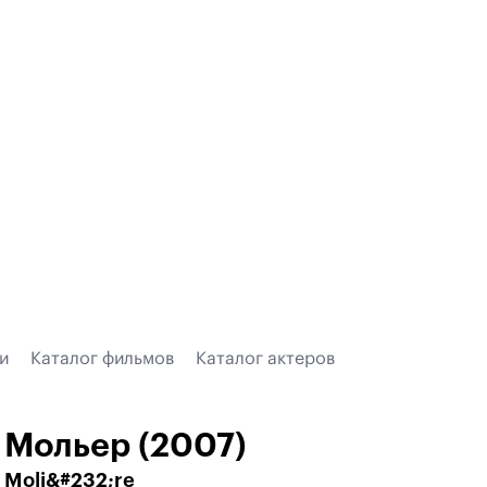
и
Каталог фильмов
Каталог актеров
Мольер (2007)
Moli&#232;re