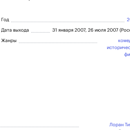
Год
2
Дата выхода
31 января 2007, 26 июля 2007 (Рос
Жанры
коме
историче
фи
Лоран Т