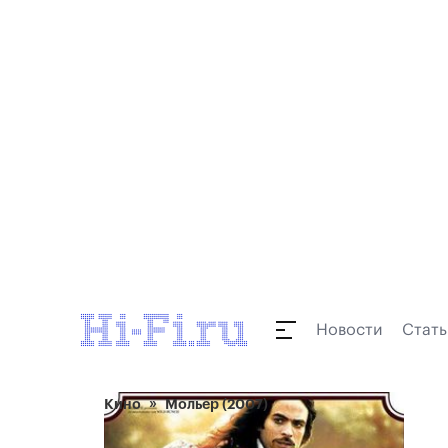
Новости
Стать
Кино
Мольер (2007)