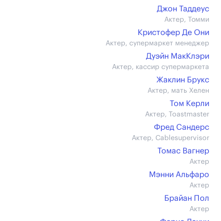
Джон Таддеус
Актер, Томми
Кристофер Де Они
Актер, супермаркет менеджер
Дуэйн МакКлэри
Актер, кассир супермаркета
Жаклин Брукс
Актер, мать Хелен
Том Керли
Актер, Toastmaster
Фред Сандерс
Актер, Cablesupervisor
Томас Вагнер
Актер
Мэнни Альфаро
Актер
Брайан Пол
Актер