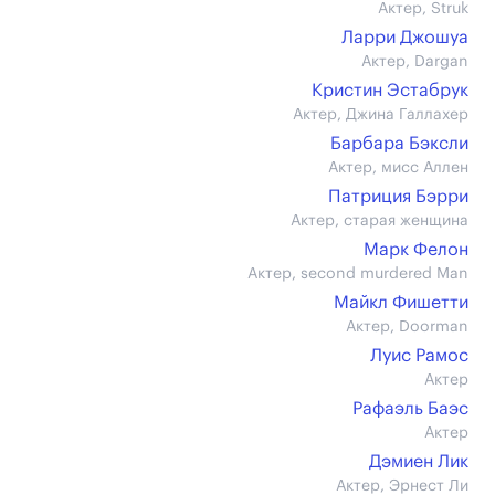
Актер, Struk
Ларри Джошуа
Актер, Dargan
Кристин Эстабрук
Актер, Джина Галлахер
Барбара Бэксли
Актер, мисс Аллен
Патриция Бэрри
Актер, старая женщина
Марк Фелон
Актер, second murdered Man
Майкл Фишетти
Актер, Doorman
Луис Рамос
Актер
Рафаэль Баэс
Актер
Дэмиен Лик
Актер, Эрнест Ли