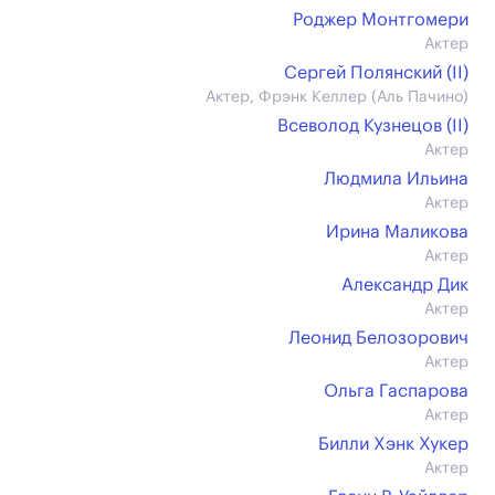
Роджер Монтгомери
Актер
Сергей Полянский (II)
Актер, Фрэнк Келлер (Аль Пачино)
Всеволод Кузнецов (II)
Актер
Людмила Ильина
Актер
Ирина Маликова
Актер
Александр Дик
Актер
Леонид Белозорович
Актер
Ольга Гаспарова
Актер
Билли Хэнк Хукер
Актер