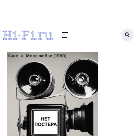
Кино
Море любви (1989)