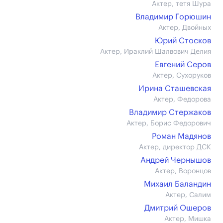
Актер, тетя Шура
Владимир Горюшин
Актер, Двойных
Юрий Стосков
Актер, Ираклий Шалвович Делия
Евгений Серов
Актер, Сухоруков
Ирина Сташевская
Актер, Федорова
Владимир Стержаков
Актер, Борис Федорович
Роман Мадянов
Актер, директор ДСК
Андрей Чернышов
Актер, Воронцов
Михаил Баландин
Актер, Салим
Дмитрий Ошеров
Актер, Мишка