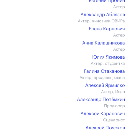
Евгений Пронин
Актер
Александр Аблязов
Актер, чиновник ОВИРа
Елена Карпович
Актер
Анна Калашникова
Актер
Юлия Якимова
Актер, студентка
Галина Стаханова
Актер, продавец кваса
Алексей Ярмилко
Актер, Иван
Александр Потёмкин
Продюсер
Алексей Каранович
Сценарист
Алексей Поярков