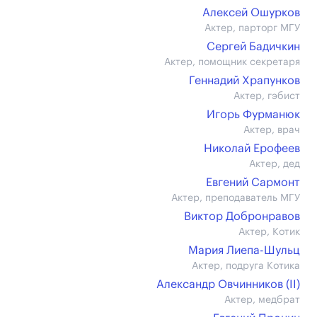
Алексей Ошурков
Актер, парторг МГУ
Сергей Бадичкин
Актер, помощник секретаря
Геннадий Храпунков
Актер, гэбист
Игорь Фурманюк
Актер, врач
Николай Ерофеев
Актер, дед
Евгений Сармонт
Актер, преподаватель МГУ
Виктор Добронравов
Актер, Котик
Мария Лиепа-Шульц
Актер, подруга Котика
Александр Овчинников (II)
Актер, медбрат