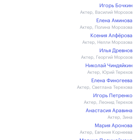
Игорь Бочкин
Актер, Василий Морозов
Елена Аминова
Актер, Полина Морозова
Ксения Алфёрова
Актер, Нелли Морозова
Илья Древнов
Актер, Георгий Морозов
Николай Чиндяйкин
Актер, Юрий Терехов
Елена Финогеева
Актер, Светлана Терехова
Игорь Петренко
Актер, Леонид Терехов
Анастасия Аравина
Актер, Зина
Мария Аронова
Актер, Евгения Корнеева