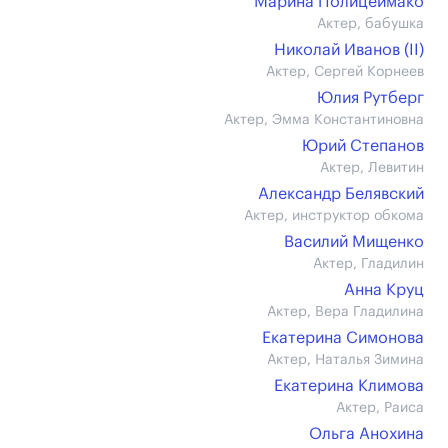
Марина Полицеймако
Актер, бабушка
Николай Иванов (II)
Актер, Сергей Корнеев
Юлия Рутберг
Актер, Эмма Константиновна
Юрий Степанов
Актер, Левитин
Александр Белявский
Актер, инструктор обкома
Василий Мищенко
Актер, Гладилин
Анна Круц
Актер, Вера Гладилина
Екатерина Симонова
Актер, Наталья Зимина
Екатерина Климова
Актер, Раиса
Ольга Анохина