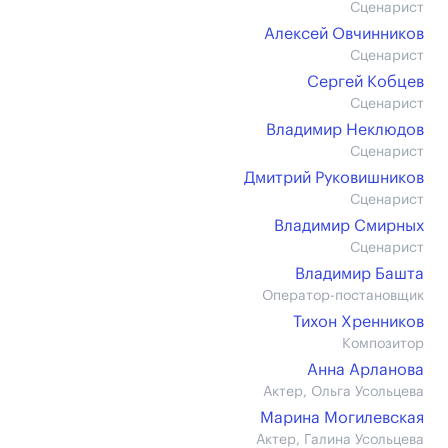
Сценарист
Алексей Овчинников
Сценарист
Сергей Кобцев
Сценарист
Владимир Неклюдов
Сценарист
Дмитрий Руковишников
Сценарист
Владимир Смирных
Сценарист
Владимир Башта
Оператор-постановщик
Тихон Хренников
Композитор
Анна Арланова
Актер, Ольга Усольцева
Марина Могилевская
Актер, Галина Усольцева