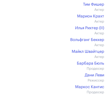
Тим Фишер
Актер
Марион Крахт
Актер
Илья Рихтер (II)
Актер
Вольфганг Беккер
Актер
Майкл Швайтцер
Актер
Барбара Бюль
Продюсер
Дани Леви
Режиссер
Маркос Кантис
Продюсер