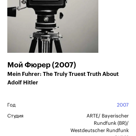
Мой Фюрер (2007)
Mein Fuhrer: The Truly Truest Truth About
Adolf Hitler
Год
2007
Студия
ARTE/ Bayerischer
Rundfunk (BR)/
Westdeutscher Rundfunk