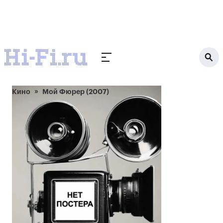
Кино
Мой Фюрер (2007)