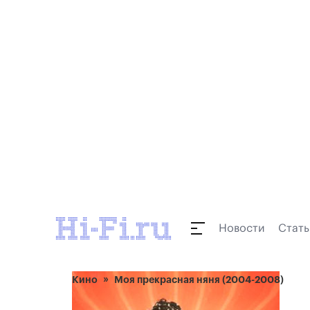
Новости
Стать
Кино
Моя прекрасная няня (2004-2008)