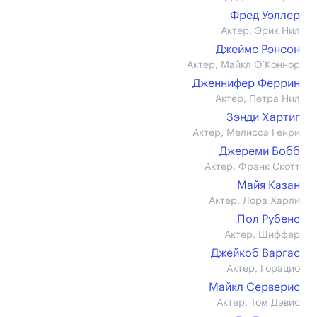
Фред Уэллер
Актер, Эрик Нил
Джеймс Рэнсон
Актер, Майкл О’Коннор
Дженнифер Феррин
Актер, Петра Нил
Зэнди Хартиг
Актер, Мелисса Генри
Джереми Бобб
Актер, Фрэнк Скотт
Майя Казан
Актер, Лора Харли
Пол Рубенс
Актер, Шиффер
Джейкоб Варгас
Актер, Горацио
Майкл Серверис
Актер, Том Дэвис