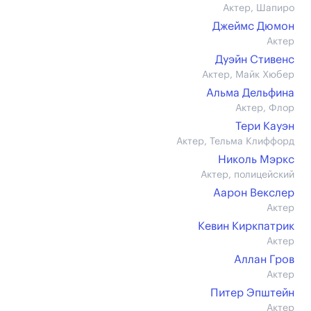
Актер, Шапиро
Джеймс Дюмон
Актер
Дуэйн Стивенс
Актер, Майк Хюбер
Альма Дельфина
Актер, Флор
Тери Кауэн
Актер, Тельма Клиффорд
Николь Мэркс
Актер, полицейский
Аарон Векслер
Актер
Кевин Киркпатрик
Актер
Аллан Гров
Актер
Питер Эпштейн
Актер