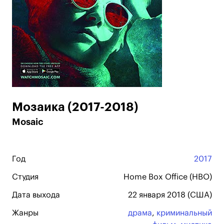
Мозаика (2017-2018)
Mosaic
Год
2017
Студия
Home Box Office (HBO)
Дата выхода
22 января 2018 (США)
Жанры
драма
,
криминальный