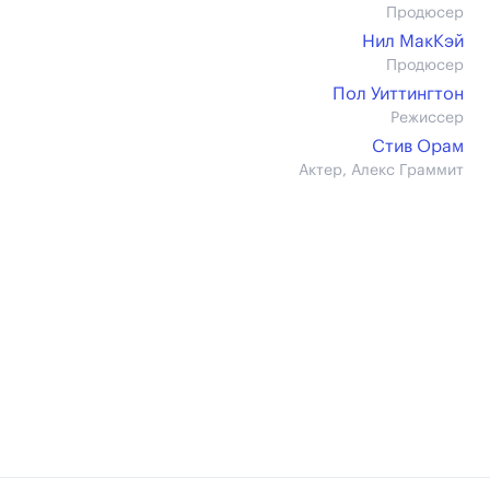
Продюсер
Нил МакКэй
Продюсер
Пол Уиттингтон
Режиссер
Стив Орам
Актер, Алекс Граммит