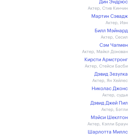
Дин Эндрюс
Актер, Стив Кинчин
Мартин Сэвадж
Актер, Иэн
Билл Мэйнард
Актер, Сесил
Сэм Чапмен
Актер, Майкл Донован
Кирсти Армстронг
Актер, Стейси Басби
Дэвид Зезулка
Актер, Ян Хейлес
Николас Джонс
Актер, судья
Дэвид Джей Пил
Актер, Бэтли
Мэйси Шеклтон
Актер, Кэлли Браун
Шарлотта Миллс