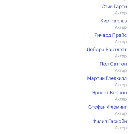
Стив Гарти
Актер
Кир Чарльз
Актер
Ричард Прайс
Актер
Дебора Бартлетт
Актер
Пол Саттон
Актер
Мартин Гледхилл
Актер
Эрнест Вернон
Актер
Стефан Флеминг
Актер
Филип Гаскойн
Актер