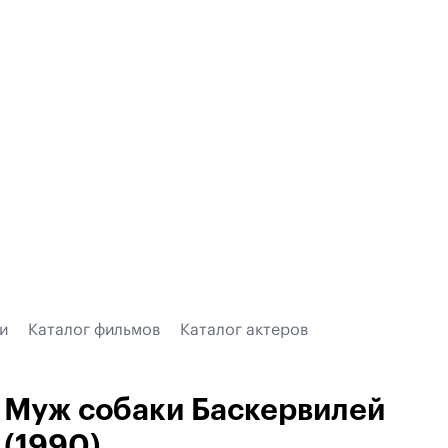
и
Каталог фильмов
Каталог актеров
Муж собаки Баскервилей
(1990)