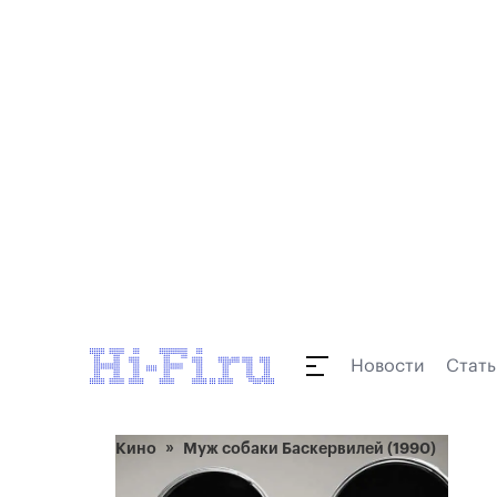
Новости
Стать
Кино
Муж собаки Баскервилей (1990)