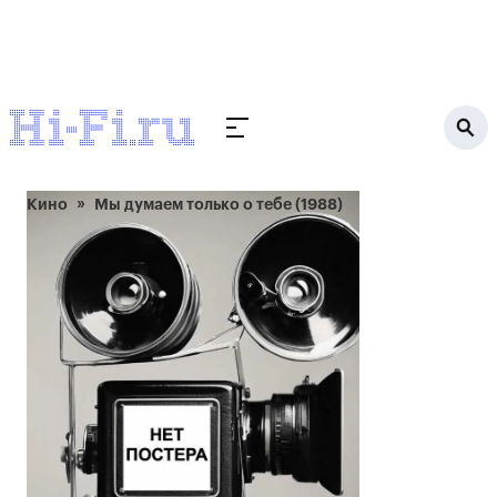
Кино
Мы думаем только о тебе (1988)