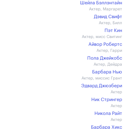
Шейла Бэллэнтайн
Актер, Маргарет
Дэвид Свифт
Актер, Билл
Пэт Кин
Актер, мисс Свитинг
Айвор Робертс
Актер, Гарри
Пола Джейкобс
Актер, Дейдра
Барбара Нью
Актер, миссис Грант
Эдвард Джюзбери
Актер
Ник Стрингер
Актер
Никола Райт
Актер
Барбара Хикс