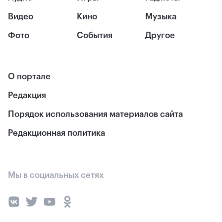
Видео
Кино
Музыка
Фото
События
Другое
О портале
Редакция
Порядок использования материалов сайта
Редакционная политика
Мы в социальных сетях