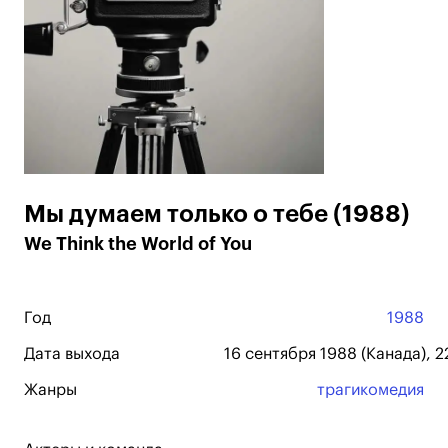
Мы думаем только о тебе (1988)
We Think the World of You
Год
1988
Дата выхода
16 сентября 1988 (Канада), 
Жанры
трагикомедия