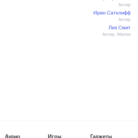
Актер
Ирен Сатклифф
Актер
Лиз Смит
Актер, Милли
Аудио
Игры
Гаджеты