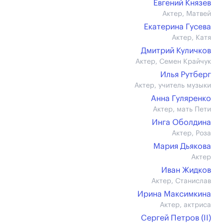
Евгений Князев
Актер, Матвей
Екатерина Гусева
Актер, Катя
Дмитрий Куличков
Актер, Семен Крайчук
Илья Рутберг
Актер, учитель музыки
Анна Гуляренко
Актер, мать Пети
Инга Оболдина
Актер, Роза
Мария Дьякова
Актер
Иван Жидков
Актер, Станислав
Ирина Максимкина
Актер, актриса
Сергей Петров (II)