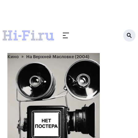
Кино
На Верхней Масловке (2004)