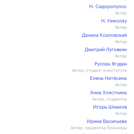
Н. Сидоропулос
Актер
Н. Николау
Актер
Данила Козловский
Актер
Дмитрий Луговкин
Актер
Руслан Ягудин
Актер, студент в институте
Елена Нетёсина
Актер
Анна Хлесткина
Актер, студентка
Игорь Шмаков
Актер
Ирина Васильева
Актер, пациентка больницы