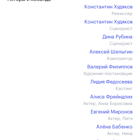
Константин Худяков
Режиссер
Константин Худяков
Сценарист
Дина Рубина
Сценарист
Алексей Шелыгин
Композитор
Валерий Филиппов
Художник-постановщик
Лидия Федосеева
Кастинг
Алиса Фрейндлих
Актер, Анна Борисовна
Евгений Миронов
Актер, Петя
Алёна Бабенко
Актер, Нина