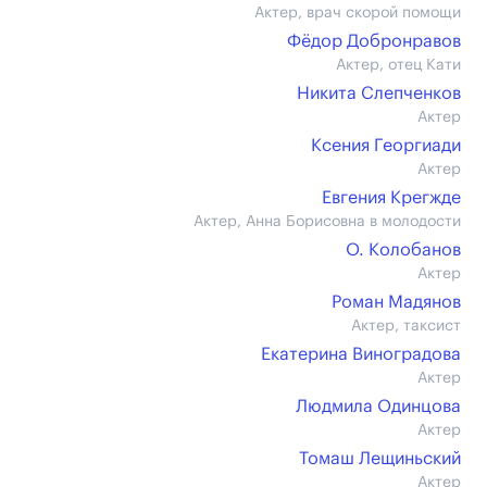
Актер, врач скорой помощи
Фёдор Добронравов
Актер, отец Кати
Никита Слепченков
Актер
Ксения Георгиади
Актер
Евгения Крегжде
Актер, Анна Борисовна в молодости
О. Колобанов
Актер
Роман Мадянов
Актер, таксист
Екатерина Виноградова
Актер
Людмила Одинцова
Актер
Томаш Лещиньский
Актер