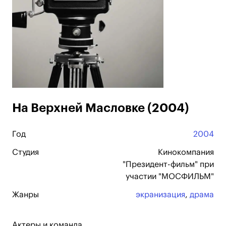
На Верхней Масловке (2004)
Год
2004
Студия
Кинокомпания
"Президент-фильм" при
участии "МОСФИЛЬМ"
Жанры
экранизация
,
драма
Актеры и команда