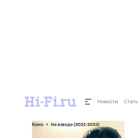
Новости
Стать
Кино
На взводе (2022-2023)