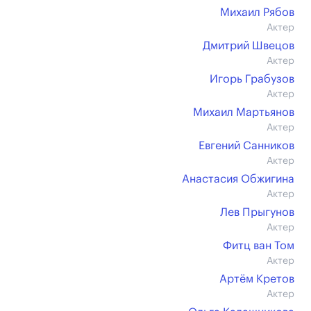
Михаил Рябов
Актер
Дмитрий Швецов
Актер
Игорь Грабузов
Актер
Михаил Мартьянов
Актер
Евгений Санников
Актер
Анастасия Обжигина
Актер
Лев Прыгунов
Актер
Фитц ван Том
Актер
Артём Кретов
Актер