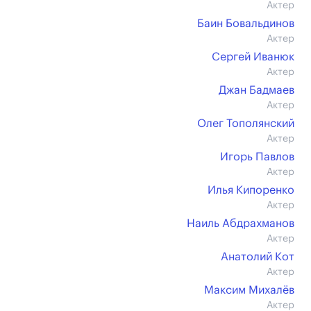
Актер
Баин Бовальдинов
Актер
Сергей Иванюк
Актер
Джан Бадмаев
Актер
Олег Тополянский
Актер
Игорь Павлов
Актер
Илья Кипоренко
Актер
Наиль Абдрахманов
Актер
Анатолий Кот
Актер
Максим Михалёв
Актер