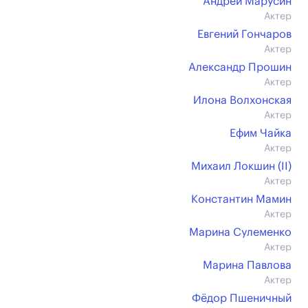
Андрей Марусин
Актер
Евгений Гончаров
Актер
Александр Прошин
Актер
Илона Волхонская
Актер
Ефим Чайка
Актер
Михаил Локшин (II)
Актер
Константин Мамин
Актер
Марина Сулеменко
Актер
Марина Павлова
Актер
Фёдор Пшеничный