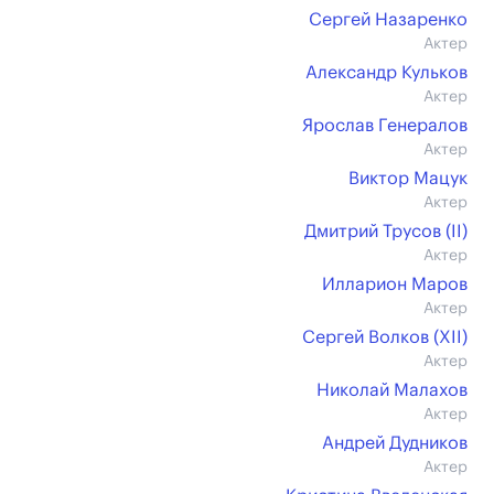
Сергей Назаренко
Актер
Александр Кульков
Актер
Ярослав Генералов
Актер
Виктор Мацук
Актер
Дмитрий Трусов (II)
Актер
Илларион Маров
Актер
Сергей Волков (XII)
Актер
Николай Малахов
Актер
Андрей Дудников
Актер