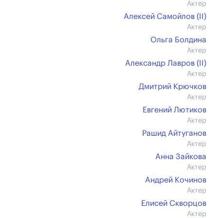
Актер
Алексей Самойлов (II)
Актер
Ольга Болдина
Актер
Александр Лавров (II)
Актер
Дмитрий Крючков
Актер
Евгений Лютиков
Актер
Рашид Айтуганов
Актер
Анна Зайкова
Актер
Андрей Кочинов
Актер
Елисей Скворцов
Актер