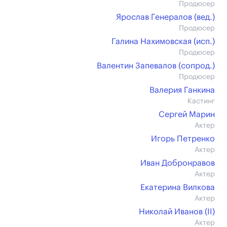
Продюсер
Ярослав Генералов (вед.)
Продюсер
Галина Нахимовская (иcп.)
Продюсер
Валентин Запевалов (сопрод.)
Продюсер
Валерия Ганкина
Кастинг
Сергей Марин
Актер
Игорь Петренко
Актер
Иван Добронравов
Актер
Екатерина Вилкова
Актер
Николай Иванов (II)
Актер