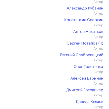
Актер
Александр Кубанин
Актер
Константин Спиркин
Актер
Антон Накатков
Актер
Сергей Потапов (II)
Актер
Евгений Слабоспицкий
Актер
Олег Толстенко
Актер
Алексей Барынин
Актер
Дмитрий Готсдинер
Актер
Данила Князев
Актер