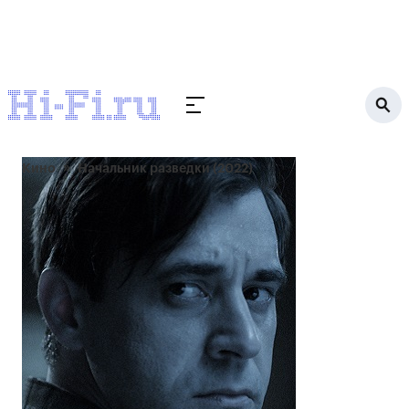
Кино
Начальник разведки (2022)