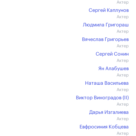
Актер
Сергей Каплунов
Актер
Людмила Григораш
Актер
Вячеслав Григорьев
Актер
Сергей Сонин
Актер
Ян Алабушев
Актер
Наташа Васильева
Актер
Виктор Виноградов (II)
Актер
Дарья Изгалиева
Актер
Евфросиния Кобцева
Актер