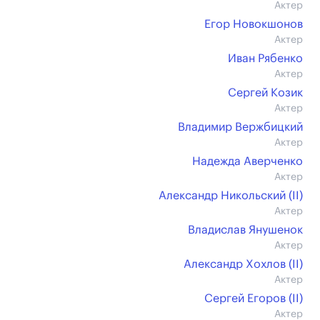
Актер
Егор Новокшонов
Актер
Иван Рябенко
Актер
Сергей Козик
Актер
Владимир Вержбицкий
Актер
Надежда Аверченко
Актер
Александр Никольский (II)
Актер
Владислав Янушенок
Актер
Александр Хохлов (II)
Актер
Сергей Егоров (II)
Актер