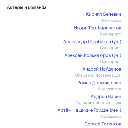
Актеры и команда
Кирилл Белевич
Режиссер
Игорь Тер-Карапетов
Сценарист
Александр Щербаков (уч.)
Сценарист
Алексей Колмогоров (уч.)
Сценарист
Андрей Найденов
Оператор-постановщик
Роман Дормидошин
Композитор
Андрей Васин
Художник-постановщик
Артём Чащихин-Тоидзе (ген.)
Продюсер
Сергей Титинков