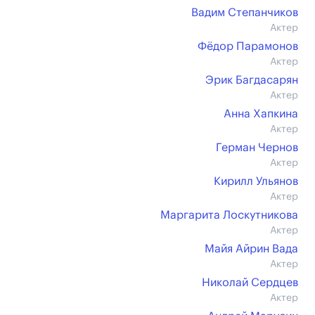
Вадим Степанчиков
Актер
Фёдор Парамонов
Актер
Эрик Багдасарян
Актер
Анна Хапкина
Актер
Герман Чернов
Актер
Кирилл Ульянов
Актер
Маргарита Лоскутникова
Актер
Майя Айрин Вада
Актер
Николай Сердцев
Актер