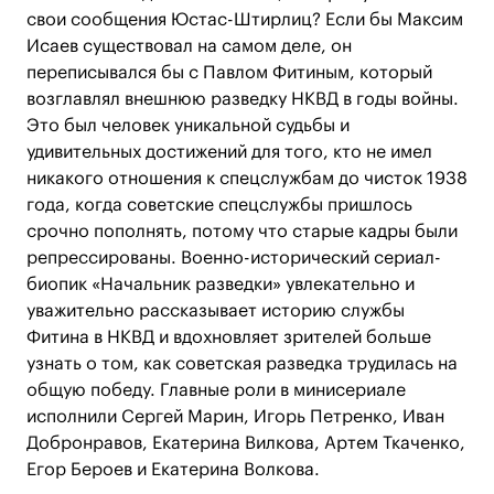
свои сообщения Юстас-Штирлиц? Если бы Максим
Исаев существовал на самом деле, он
переписывался бы с Павлом Фитиным, который
возглавлял внешнюю разведку НКВД в годы войны.
Это был человек уникальной судьбы и
удивительных достижений для того, кто не имел
никакого отношения к спецслужбам до чисток 1938
года, когда советские спецслужбы пришлось
срочно пополнять, потому что старые кадры были
репрессированы. Военно-исторический сериал-
биопик «Начальник разведки» увлекательно и
уважительно рассказывает историю службы
Фитина в НКВД и вдохновляет зрителей больше
узнать о том, как советская разведка трудилась на
общую победу. Главные роли в минисериале
исполнили Сергей Марин, Игорь Петренко, Иван
Добронравов, Екатерина Вилкова, Артем Ткаченко,
Егор Бероев и Екатерина Волкова.