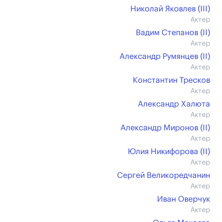
Николай Яковлев (III)
Актер
Вадим Степанов (II)
Актер
Александр Румянцев (II)
Актер
Константин Тресков
Актер
Александр Халюта
Актер
Александр Миронов (II)
Актер
Юлия Никифорова (II)
Актер
Сергей Великоредчанин
Актер
Иван Оверчук
Актер