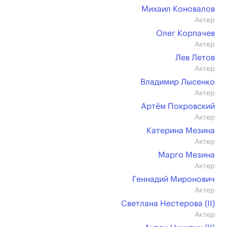
Михаил Коновалов
Актер
Олег Корпачев
Актер
Лев Летов
Актер
Владимир Лысенко
Актер
Артём Покровский
Актер
Катерина Мезина
Актер
Марго Мезина
Актер
Геннадий Миронович
Актер
Светлана Нестерова (II)
Актер