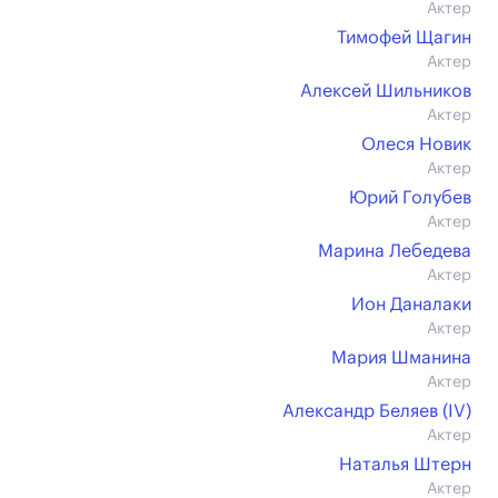
Актер
Тимофей Щагин
Актер
Алексей Шильников
Актер
Олеся Новик
Актер
Юрий Голубев
Актер
Марина Лебедева
Актер
Ион Даналаки
Актер
Мария Шманина
Актер
Александр Беляев (IV)
Актер
Наталья Штерн
Актер