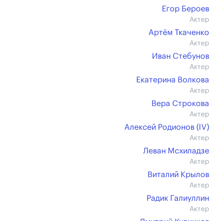
Егор Бероев
Актер
Артём Ткаченко
Актер
Иван Стебунов
Актер
Екатерина Волкова
Актер
Вера Строкова
Актер
Алексей Родионов (IV)
Актер
Леван Мсхиладзе
Актер
Виталий Крылов
Актер
Радик Галиуллин
Актер