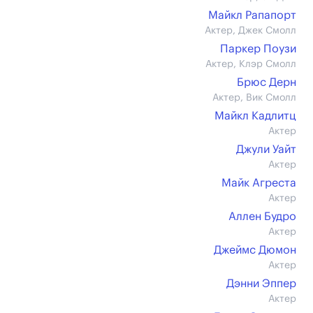
Майкл Рапапорт
Актер, Джек Смолл
Паркер Поузи
Актер, Клэр Смолл
Брюс Дерн
Актер, Вик Смолл
Майкл Кадлитц
Актер
Джули Уайт
Актер
Майк Агреста
Актер
Аллен Будро
Актер
Джеймс Дюмон
Актер
Дэнни Эппер
Актер