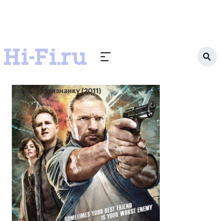
Кино
Наизнанку (2011)