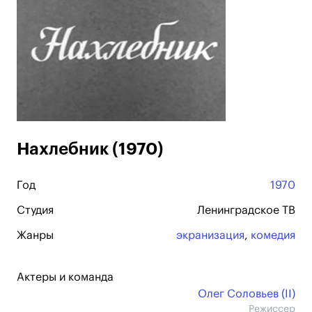
Нахлебник (1970)
Год
1970
Студия
Ленинградское ТВ
Жанры
экранизация
,
комедия
Актеры и команда
Олег Соловьев (II)
Режиссер