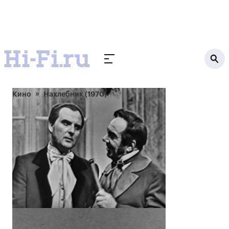
Кино
Нахлебник (1970)