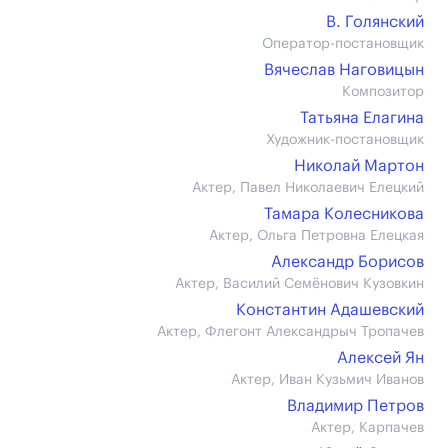
В. Голянский
Оператор-постановщик
Вячеслав Наговицын
Композитор
Татьяна Елагина
Художник-постановщик
Николай Мартон
Актер, Павел Николаевич Елецкий
Тамара Колесникова
Актер, Ольга Петровна Елецкая
Александр Борисов
Актер, Василий Семёнович Кузовкин
Константин Адашевский
Актер, Флегонт Александрыч Тропачев
Алексей Ян
Актер, Иван Кузьмич Иванов
Владимир Петров
Актер, Карпачев