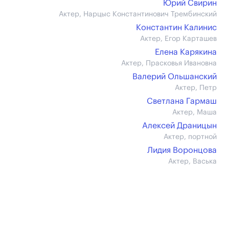
Юрий Свирин
Актер, Нарцыс Константинович Трембинский
Константин Калинис
Актер, Егор Карташев
Елена Карякина
Актер, Прасковья Ивановна
Валерий Ольшанский
Актер, Петр
Светлана Гармаш
Актер, Маша
Алексей Драницын
Актер, портной
Лидия Воронцова
Актер, Васька