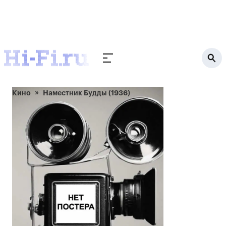
Кино
Наместник Будды (1936)