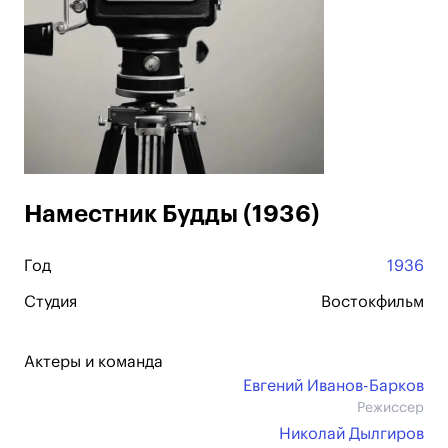
Наместник Будды (1936)
Год
1936
Студия
Востокфильм
Актеры и команда
Евгений Иванов-Барков
Режиссер
Николай Дылгиров