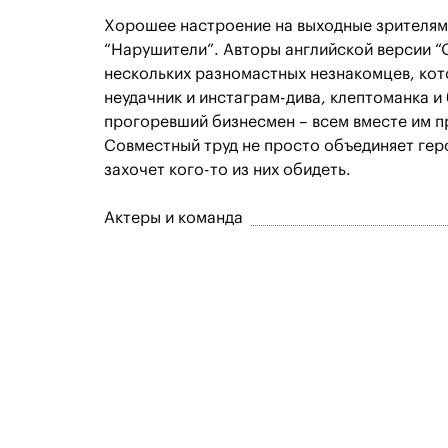
Хорошее настроение на выходные зрителям
“Нарушители”. Авторы английской версии “
нескольких разномастных незнакомцев, кот
неудачник и инстаграм-дива, клептоманка 
прогоревший бизнесмен – всем вместе им п
Совместный труд не просто объединяет геро
захочет кого-то из них обидеть.
Актеры и команда