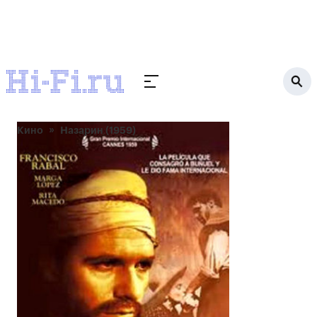
Кино
Назарин (1959)